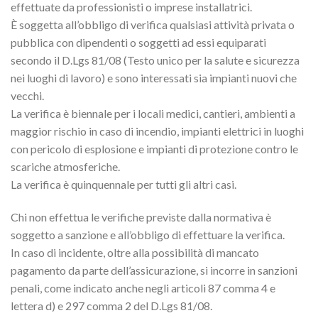
effettuate da professionisti o imprese installatrici.
È soggetta all’obbligo di verifica qualsiasi attività privata o
pubblica con dipendenti o soggetti ad essi equiparati
secondo il D.Lgs 81/08 (Testo unico per la salute e sicurezza
nei luoghi di lavoro) e sono interessati sia impianti nuovi che
vecchi.
La verifica è biennale per i locali medici, cantieri, ambienti a
maggior rischio in caso di incendio, impianti elettrici in luoghi
con pericolo di esplosione e impianti di protezione contro le
scariche atmosferiche.
La verifica è quinquennale per tutti gli altri casi.
Chi non effettua le verifiche previste dalla normativa è
soggetto a sanzione e all’obbligo di effettuare la verifica.
In caso di incidente, oltre alla possibilità di mancato
pagamento da parte dell’assicurazione, si incorre in sanzioni
penali, come indicato anche negli articoli 87 comma 4 e
lettera d) e 297 comma 2 del D.Lgs 81/08.