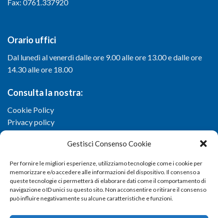
Fax: 0761.337920
Orario uffici
Dal lunedì al venerdì dalle ore 9.00 alle ore 13.00 e dalle ore
14.30 alle ore 18.00
Consulta la nostra:
Cookie Policy
Privacy policy
Gestisci Consenso Cookie
Per fornire le migliori esperienze, utilizziamo tecnologie come i cookie per
memorizzare e/o accedere alle informazioni del dispositivo. Il consenso a
queste tecnologie ci permetterà di elaborare dati come il comportamento di
navigazione o ID unici su questo sito. Non acconsentire o ritirare il consenso
può influire negativamente su alcune caratteristiche e funzioni.