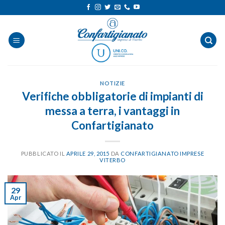
Salta
ai
contenuti
NOTIZIE
Verifiche obbligatorie di impianti di
messa a terra, i vantaggi in
Confartigianato
PUBBLICATO IL
APRILE 29, 2015
DA
CONFARTIGIANATO IMPRESE
VITERBO
29
Apr