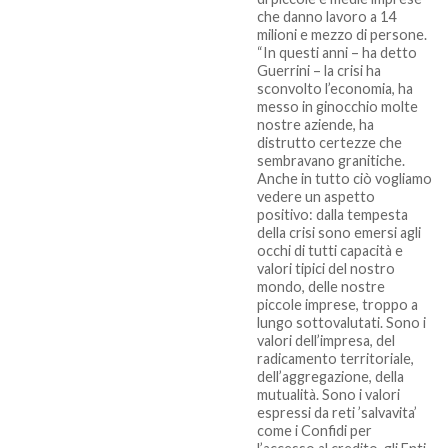
che danno lavoro a 14
milioni e mezzo di persone.
“In questi anni – ha detto
Guerrini – la crisi ha
sconvolto l’economia, ha
messo in ginocchio molte
nostre aziende, ha
distrutto certezze che
sembravano granitiche.
Anche in tutto ciò vogliamo
vedere un aspetto
positivo: dalla tempesta
della crisi sono emersi agli
occhi di tutti capacità e
valori tipici del nostro
mondo, delle nostre
piccole imprese, troppo a
lungo sottovalutati. Sono i
valori dell’impresa, del
radicamento territoriale,
dell’aggregazione, della
mutualità. Sono i valori
espressi da reti ’salvavita’
come i Confidi per