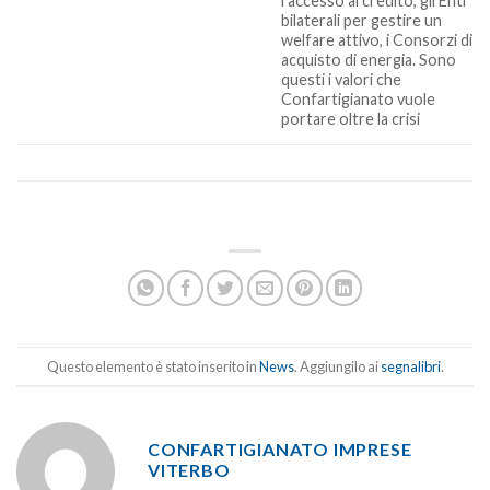
l’accesso al credito, gli Enti
bilaterali per gestire un
welfare attivo, i Consorzi di
acquisto di energia. Sono
questi i valori che
Confartigianato vuole
portare oltre la crisi
Questo elemento è stato inserito in
News
. Aggiungilo ai
segnalibri
.
CONFARTIGIANATO IMPRESE
VITERBO