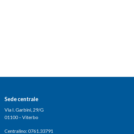
Sede centrale
Via I. Garbini, 29/G
01100 – Viterbo
Centralino: 0761.33791