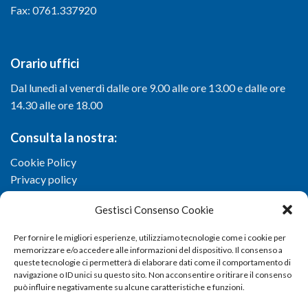
Fax: 0761.337920
Orario uffici
Dal lunedì al venerdì dalle ore 9.00 alle ore 13.00 e dalle ore
14.30 alle ore 18.00
Consulta la nostra:
Cookie Policy
Privacy policy
Gestisci Consenso Cookie
Per fornire le migliori esperienze, utilizziamo tecnologie come i cookie per
memorizzare e/o accedere alle informazioni del dispositivo. Il consenso a
queste tecnologie ci permetterà di elaborare dati come il comportamento di
navigazione o ID unici su questo sito. Non acconsentire o ritirare il consenso
può influire negativamente su alcune caratteristiche e funzioni.