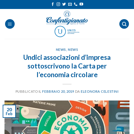
Salta
ai
contenuti
NEWS
,
NEWS
Undici associazioni d’impresa
sottoscrivono la Carta per
l’economia circolare
PUBBLICATO IL
FEBBRAIO 20, 2019
DA
ELEONORA CELESTINI
20
Feb