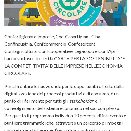
Confartigianato Imprese, Cna, Casartigiani, Claai,
Confindustria, Confcommercio, Confesercenti,
Confagricoltura, Confcooperative, Legacoop e ConfApi
hanno sottoscritto ieri la CARTA PER LA SOSTENIBILITA ‘E
LA COMPETITIVITA’ DELLE IMPRESE
NELL’ECONOMIA
CIRCOLARE.
Per affrontare le nuove sfide per le opportunità offerte dalla
digitalizzazione dei processi produttivi e di consumo, è un
punto di riferimento per tutti gli
stakeholder
e il
coinvolgimento del sistema economico nel suo complesso.
Per questo il programma individua 10 percorsi di intervento e
punti programmatici che, attraverso un percorso di impegni
concreti, sarà la base per l’avvio di un confronto con gli