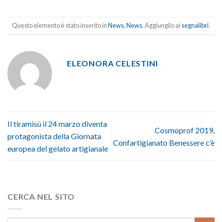
Questo elemento è stato inserito in
News
,
News
. Aggiungilo ai
segnalibri
.
ELEONORA CELESTINI
Il tiramisù il 24 marzo diventa
Cosmoprof 2019,
protagonista della Giornata
Confartigianato Benessere c’è
europea del gelato artigianale
CERCA NEL SITO