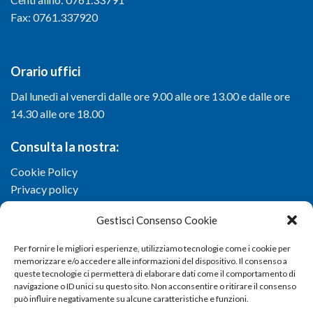
Fax: 0761.337920
Orario uffici
Dal lunedì al venerdì dalle ore 9.00 alle ore 13.00 e dalle ore
14.30 alle ore 18.00
Consulta la nostra:
Cookie Policy
Privacy policy
Gestisci Consenso Cookie
Per fornire le migliori esperienze, utilizziamo tecnologie come i cookie per
memorizzare e/o accedere alle informazioni del dispositivo. Il consenso a
queste tecnologie ci permetterà di elaborare dati come il comportamento di
navigazione o ID unici su questo sito. Non acconsentire o ritirare il consenso
può influire negativamente su alcune caratteristiche e funzioni.