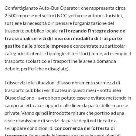
Confartigianato Auto-Bus Operator, che rappresenta circa
2.500 imprese nei settori NCC vetture e autobus turistici,
sostiene la necessità di ripensare l’organizzazione del
trasporto pubblico locale
rafforzando l’integrazione dei
tradizionali servizi di linea con modalità di trasporto
gestite dalle piccole imprese
e concentrate su particolari
categorie di utenti e tipologie di territori (come, ad esempio il
trasporto scolastico e i trasporti nelle aree a domanda
debole, periferiche e disagiate).
I disservizi e le situazioni di assembramento sui mezzi di
trasporto pubblici verificatesi in questi mesi – sottolinea
l’Associazione – avrebbero potuto essere evitate mettendo in
campo un efficace supporto alle linee da parte delle imprese
private. Vanno quindi introdotte misure che portino ad una
reale dismissione di servizi da parte degli enti locali e a
sviluppare condizioni di
concorrenza nell’offerta di
trasporto
, favorendo le imprese private in condizioni di