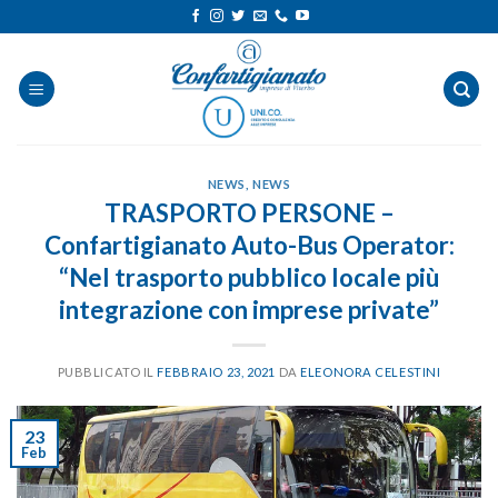
Salta
ai
contenuti
NEWS
,
NEWS
TRASPORTO PERSONE –
Confartigianato Auto-Bus Operator:
“Nel trasporto pubblico locale più
integrazione con imprese private”
PUBBLICATO IL
FEBBRAIO 23, 2021
DA
ELEONORA CELESTINI
23
Feb