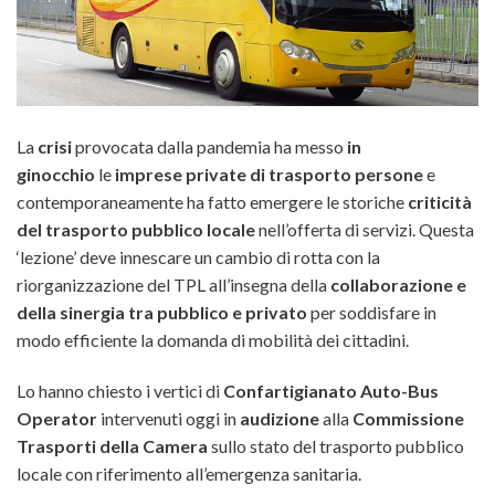
La
crisi
provocata dalla pandemia ha messo
in
ginocchio
le
imprese private di trasporto persone
e
contemporaneamente ha fatto emergere le storiche
criticità
del trasporto pubblico locale
nell’offerta di servizi. Questa
‘lezione’ deve innescare un cambio di rotta con la
riorganizzazione del TPL
all’insegna della
collaborazione e
della sinergia tra pubblico e privato
per soddisfare in
modo efficiente la domanda di mobilità dei cittadini.
Lo hanno chiesto i vertici di
Confartigianato Auto-Bus
Operator
intervenuti oggi in
audizione
alla
Commissione
Trasporti della Camera
sullo stato del trasporto pubblico
locale con riferimento all’emergenza sanitaria.