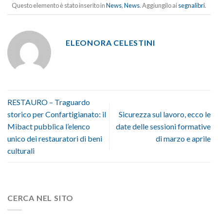
Questo elemento è stato inserito in
News
,
News
. Aggiungilo ai
segnalibri
.
ELEONORA CELESTINI
RESTAURO – Traguardo
storico per Confartigianato: il
Sicurezza sul lavoro, ecco le
Mibact pubblica l’elenco
date delle sessioni formative
unico dei restauratori di beni
di marzo e aprile
culturali
CERCA NEL SITO