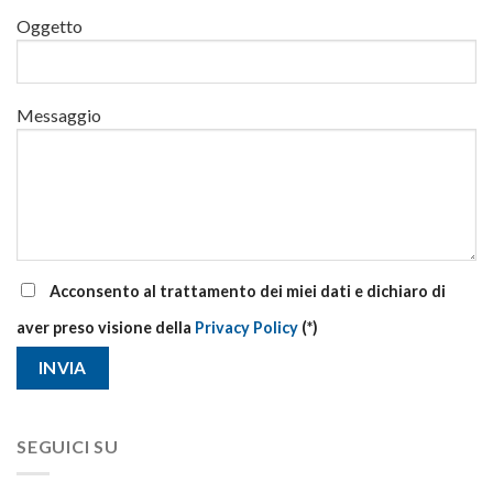
di
Oggetto
aggiornamento
Messaggio
Acconsento al trattamento dei miei dati e dichiaro di
aver preso visione della
Privacy Policy
(*)
SEGUICI SU