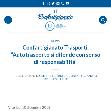
Salta
ai
contenuti
NEWS
Confartigianato Trasporti:
“Autotrasporto si difende con senso
di responsabilità”
PUBBLICATO IL
DICEMBRE 10, 2013
DA
CONFARTIGIANATO
IMPRESE VITERBO
Viterbo, 10 dicembre 2013