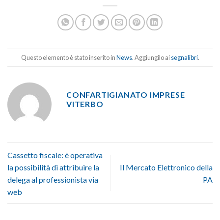
Questo elemento è stato inserito in
News
. Aggiungilo ai
segnalibri
.
CONFARTIGIANATO IMPRESE
VITERBO
Cassetto fiscale: è operativa
la possibilità di attribuire la
Il Mercato Elettronico della
delega al professionista via
PA
web