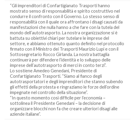
“Gli imprenditori di Confartigianato Trasporti hanno
mostrato senso di responsabilità e spirito costruttivo nel
condurre il confronto con il Governo. Lo stesso senso di
responsabilità con il quale ora affrontano i disagi causati da
manifestazioni che nulla hanno a che fare con la tutela del
mondo dell’autotrasporto. La nostra organizzazione si è
battuta su obiettivi chiari per tutelare le imprese del
settore, e abbiamo ottenuto quanto definito nel protocollo
firmato con il Ministro dei Trasporti Maurizio Lupi e con il
Sottosegretario Rocco Girlanda. La nostra battaglia
continuerà per difendere l’identità e lo sviluppo delle
imprese dell’autotrasporto di merci in conto terzi”.
Lo sostiene Amedeo Genedani, Presidente di
Confartigianato Trasporti. “Siamo al fianco degli
autotrasportatori e degli imprenditori che stanno subendo
gli effetti della protesta e ringraziamo le forze dell’ordine
impegnate nel controllo della situazione”.
“In questo momento così difficile per l’economia –
sottolinea il Presidente Genedani – la decisione di
organizzare blocchi non fa che creare ulteriori disagi alle
aziende italiane”.