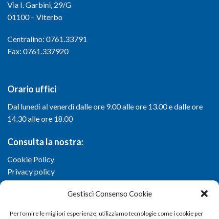
Via I. Garbini, 29/G
01100 – Viterbo
Centralino: 0761.33791
Fax: 0761.337920
Orario uffici
Dal lunedì al venerdì dalle ore 9.00 alle ore 13.00 e dalle ore
14.30 alle ore 18.00
Consulta la nostra:
Cookie Policy
Privacy policy
Gestisci Consenso Cookie
Per fornire le migliori esperienze, utilizziamo tecnologie come i cookie per