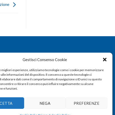
uzione
Gestisci Consenso Cookie
le migliori esperienze, utilizziamo tecnologie come i cookie per memorizzare
alle informazioni del dispositivo. Il consenso a queste tecnologie ci
i elaborare dati come il comportamento di navigazione o ID unici su questo
consentire o ritirare il consenso può influire negativamente su alcune
he e funzioni.
CETTA
NEGA
PREFERENZE