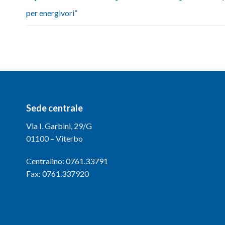
per energivori”
Sede centrale
Via I. Garbini, 29/G
01100 – Viterbo
Centralino: 0761.33791
Fax: 0761.337920