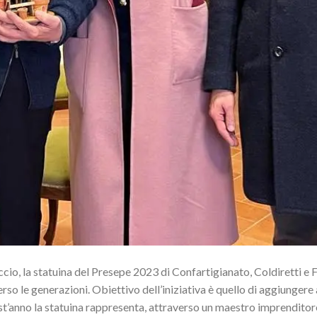
cio, la statuina del Presepe 2023 di Confartigianato, Coldiretti e
so le generazioni. Obiettivo dell’iniziativa è quello di aggiungere
st’anno la statuina rappresenta, attraverso un maestro imprenditore