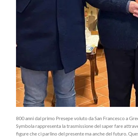
800 anni dal primo Presepe voluto da San Francesco a Grec
Symbola rappresenta la trasmissione del saper fare attraver
figure che ci parlino del presente ma anche del futuro. Que