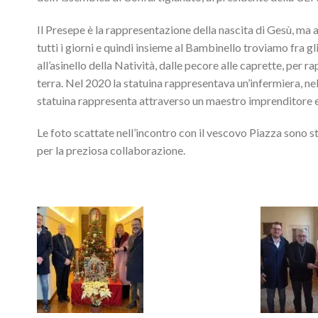
Il Presepe è la rappresentazione della nascita di Gesù, ma a
tutti i giorni e quindi insieme al Bambinello troviamo fra gli a
all’asinello della Natività, dalle pecore alle caprette, per
terra. Nel 2020 la statuina rappresentava un’infermiera, ne
statuina rappresenta attraverso un maestro imprenditore e i
Le foto scattate nell’incontro con il vescovo Piazza sono st
per la preziosa collaborazione.