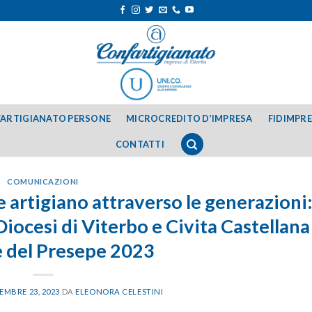
ARTIGIANATO PERSONE
MICROCREDITO D’IMPRESA
FIDIMPR
CONTATTI
COMUNICAZIONI
e artigiano attraverso le generazioni
iocesi di Viterbo e Civita Castellana 
e del Presepe 2023
EMBRE 23, 2023
DA
ELEONORA CELESTINI