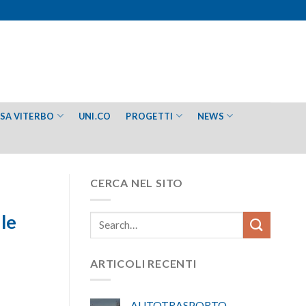
ESA VITERBO
UNI.CO
PROGETTI
NEWS
CERCA NEL SITO
:
le
ARTICOLI RECENTI
AUTOTRASPORTO –