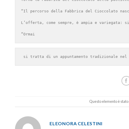
“Il percorso della Fabbrica del Cioccolato nas
L’offerta, come sempre, è ampia e variegata: s
“Ormai
 si tratta di un appuntamento tradizionale nel
Questo elemento è stato 
ELEONORA CELESTINI