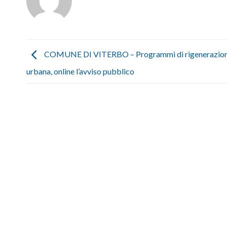
COMUNE DI VITERBO – Programmi di rigenerazio
urbana, online l’avviso pubblico