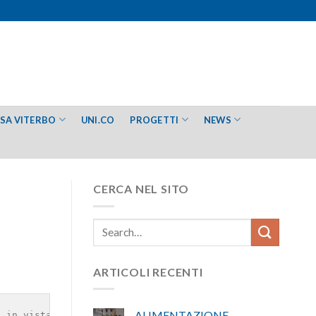
ESA VITERBO
UNI.CO
PROGETTI
NEWS
CERCA NEL SITO
ARTICOLI RECENTI
ALIMENTAZIONE –
 in vista del Natale. Per anni al centro delle attrazion