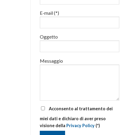
luglio
al
E-mail (*)
via
corsi
base
e
di
Oggetto
aggiornamento
Messaggio
Acconsento al trattamento dei
miei dati e dichiaro di aver preso
visione della
Privacy Policy
(*)