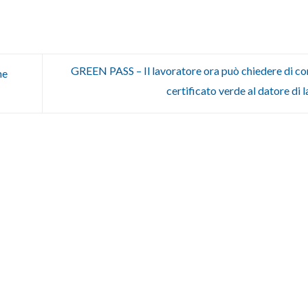
GREEN PASS – Il lavoratore ora può chiedere di co
ne
certificato verde al datore di 