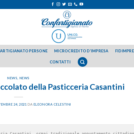
ARTIGIANATO PERSONE
MICROCREDITO D’IMPRESA
FIDIMPR
CONTATTI
NEWS
,
NEWS
occolato della Pasticceria Casantini
EMBRE 24, 2021
DA
ELEONORA CELESTINI
eria Casantini, ormai tradizionale appuntamento cittadino