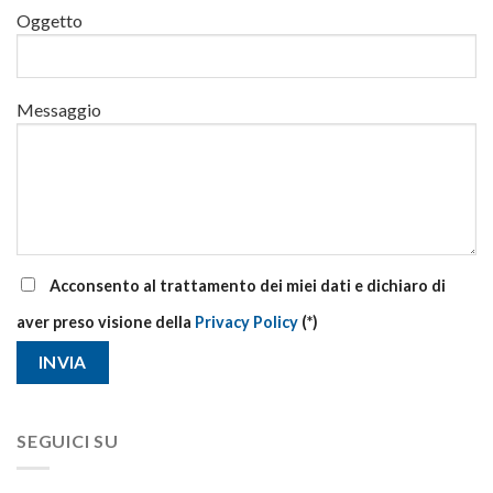
di
Oggetto
aggiornamento
Messaggio
Acconsento al trattamento dei miei dati e dichiaro di
aver preso visione della
Privacy Policy
(*)
SEGUICI SU