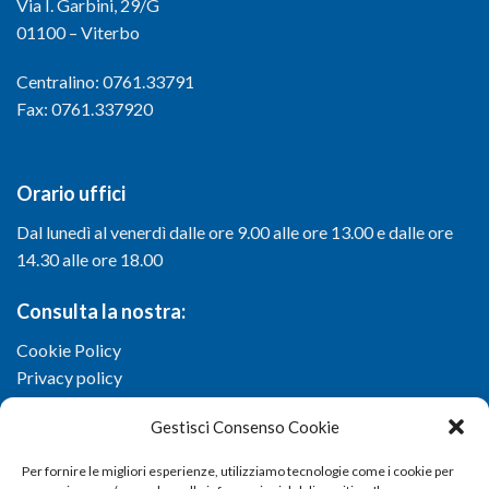
Via I. Garbini, 29/G
01100 – Viterbo
Centralino: 0761.33791
Fax: 0761.337920
Orario uffici
Dal lunedì al venerdì dalle ore 9.00 alle ore 13.00 e dalle ore
14.30 alle ore 18.00
Consulta la nostra:
Cookie Policy
Privacy policy
Gestisci Consenso Cookie
Per fornire le migliori esperienze, utilizziamo tecnologie come i cookie per