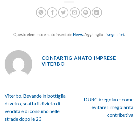
Questo elemento è stato inserito in
News
. Aggiungilo ai
segnalibri
.
CONFARTIGIANATO IMPRESE
VITERBO
Viterbo. Bevande in bottiglia
DURC irregolare: come
di vetro, scatta il divieto di
evitare l’irregolarità
vendita e di consumo nelle
contributiva
strade dopo le 23