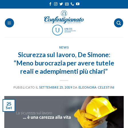
Salta
ai
contenuti
NEWS
Sicurezza sul lavoro, De Simone:
“Meno burocrazia per avere tutele
reali e adempimenti più chiari”
PUBBLICATO IL
SETTEMBRE 25, 2019
DA
ELEONORA CELESTINI
25
Set