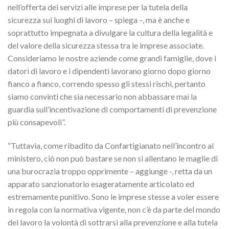
nell’offerta dei servizi alle imprese per la tutela della
sicurezza sui luoghi di lavoro – spiega –, ma è anche e
soprattutto impegnata a divulgare la cultura della legalità e
del valore della sicurezza stessa tra le imprese associate.
Consideriamo le nostre aziende come grandi famiglie, dove i
datori di lavoro e i dipendenti lavorano giorno dopo giorno
fianco a fianco, correndo spesso gli stessi rischi, pertanto
siamo convinti che sia necessario non abbassare mai la
guardia sull’incentivazione di comportamenti di prevenzione
più consapevoli”.
“Tuttavia, come ribadito da Confartigianato nell’incontro al
ministero, ciò non può bastare se non si allentano le maglie di
una burocrazia troppo opprimente – aggiunge -, retta da un
apparato sanzionatorio esageratamente articolato ed
estremamente punitivo. Sono le imprese stesse a voler essere
in regola con la normativa vigente, non c’è da parte del mondo
del lavoro la volontà di sottrarsi alla prevenzione e alla tutela