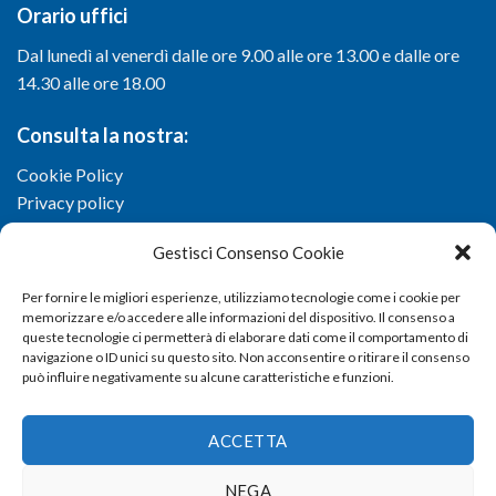
Orario uffici
Dal lunedì al venerdì dalle ore 9.00 alle ore 13.00 e dalle ore
14.30 alle ore 18.00
Consulta la nostra:
Cookie Policy
Privacy policy
Gestisci Consenso Cookie
Per fornire le migliori esperienze, utilizziamo tecnologie come i cookie per
memorizzare e/o accedere alle informazioni del dispositivo. Il consenso a
queste tecnologie ci permetterà di elaborare dati come il comportamento di
navigazione o ID unici su questo sito. Non acconsentire o ritirare il consenso
può influire negativamente su alcune caratteristiche e funzioni.
ACCETTA
NEGA