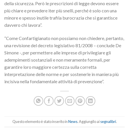
della sicurezza. Però le prescrizioni di legge devono essere
più chiare e prevedere iter più snelli, perché è solo con una
minore e spesso inutile trafila burocrazia che si garantisce
davvero chi lavora”.
“Come Confartigianato non possiamo non chiedere, pertanto,
una revisione del decreto legislativo 81/2008 – conclude De
Simone -, per permettere alle imprese di privilegiare gli
adempimenti sostanziali e non meramente formali, per
garantire loro maggiore certezza sulla corretta
interpretazione delle norme e per sostenerle in maniera più
incisiva nella fondamentale attività di prevenzione”.
Questo elemento è stato inserito in
News
. Aggiungilo ai
segnalibri
.