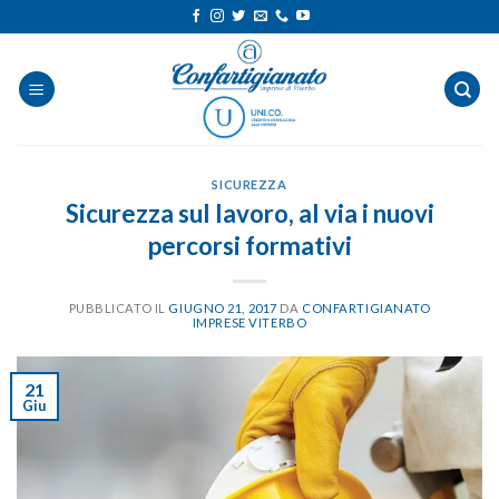
Salta
ai
contenuti
SICUREZZA
Sicurezza sul lavoro, al via i nuovi
percorsi formativi
PUBBLICATO IL
GIUGNO 21, 2017
DA
CONFARTIGIANATO
IMPRESE VITERBO
21
Giu