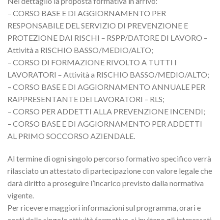
Nel dettaglio la proposta formativa in arrivo:
– CORSO BASE E DI AGGIORNAMENTO PER
RESPONSABILE DEL SERVIZIO DI PREVENZIONE E
PROTEZIONE DAI RISCHI – RSPP/DATORE DI LAVORO –
Attività a RISCHIO BASSO/MEDIO/ALTO;
– CORSO DI FORMAZIONE RIVOLTO A TUTTI I
LAVORATORI – Attività a RISCHIO BASSO/MEDIO/ALTO;
– CORSO BASE E DI AGGIORNAMENTO ANNUALE PER
RAPPRESENTANTE DEI LAVORATORI – RLS;
– CORSO PER ADDETTI ALLA PREVENZIONE INCENDI;
– CORSO BASE E DI AGGIORNAMENTO PER ADDETTI
AL PRIMO SOCCORSO AZIENDALE.
Al termine di ogni singolo percorso formativo specifico verrà
rilasciato un attestato di partecipazione con valore legale che
darà diritto a proseguire l’incarico previsto dalla normativa
vigente.
Per ricevere maggiori informazioni sul programma, orari e
costi delle singole attività formative, si invitano gli interessati