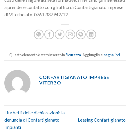
a prendere contatto con gli uffici di Confartigianato imprese
di Viterbo ai n. 0761.337942/12.
Questo elemento è stato inserito in
Sicurezza
. Aggiungilo ai
segnalibri
.
CONFARTIGIANATO IMPRESE
VITERBO
I furbetti delle dichiarazioni: la
denuncia di Confartigianato
Leasing Confartigianato
Impianti