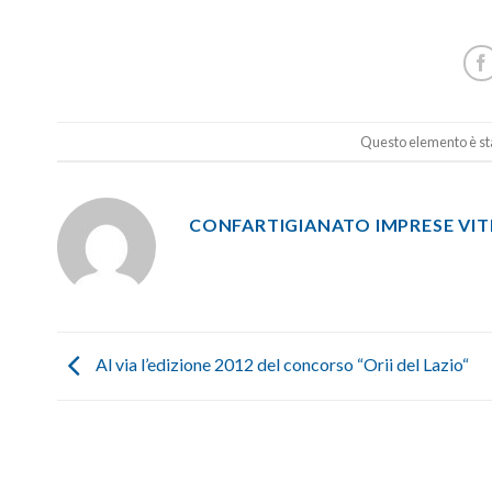
Questo elemento è sta
CONFARTIGIANATO IMPRESE VI
Al via l’edizione 2012 del concorso “Orii del Lazio“