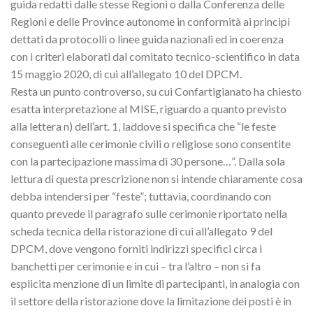
guida redatti dalle stesse Regioni o dalla Conferenza delle
Regioni e delle Province autonome in conformità ai principi
dettati da protocolli o linee guida nazionali ed in coerenza
con i criteri elaborati dal comitato tecnico-scientifico in data
15 maggio 2020, di cui all’allegato 10 del DPCM.
Resta un punto controverso, su cui Confartigianato ha chiesto
esatta interpretazione al MISE, riguardo a quanto previsto
alla lettera n) dell’art. 1, laddove si specifica che “le feste
conseguenti alle cerimonie civili o religiose sono consentite
con la partecipazione massima di 30 persone…”. Dalla sola
lettura di questa prescrizione non si intende chiaramente cosa
debba intendersi per “feste”; tuttavia, coordinando con
quanto prevede il paragrafo sulle cerimonie riportato nella
scheda tecnica della ristorazione di cui all’allegato 9 del
DPCM, dove vengono forniti indirizzi specifici circa i
banchetti per cerimonie e in cui – tra l’altro – non si fa
esplicita menzione di un limite di partecipanti, in analogia con
il settore della ristorazione dove la limitazione dei posti è in