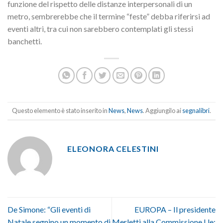
funzione del rispetto delle distanze interpersonali di un
metro, sembrerebbe che il termine “feste” debba riferirsi ad
eventi altri, tra cui non sarebbero contemplati gli stessi
banchetti.
Questo elemento è stato inserito in
News
,
News
. Aggiungilo ai
segnalibri
.
ELEONORA CELESTINI
De Simone: “Gli eventi di
EUROPA – Il presidente
Natale segnino un momento di
Merletti alla Commissione Ue: