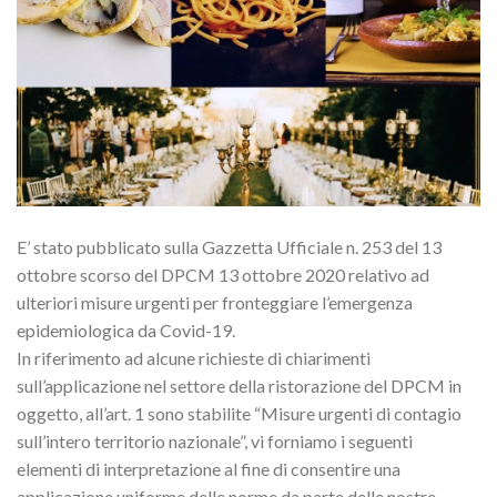
E’ stato pubblicato sulla Gazzetta Ufficiale n. 253 del 13
ottobre scorso del DPCM 13 ottobre 2020 relativo ad
ulteriori misure urgenti per fronteggiare l’emergenza
epidemiologica da Covid-19.
In riferimento ad alcune richieste di chiarimenti
sull’applicazione nel settore della ristorazione del DPCM in
oggetto, all’art. 1 sono stabilite “Misure urgenti di contagio
sull’intero territorio nazionale”, vi forniamo i seguenti
elementi di interpretazione al fine di consentire una
applicazione uniforme delle norme da parte delle nostre