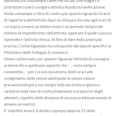
debbono più stazionare clienti nel locale, ove magari si
potrebbero però svolgere attività di pulizia/sanificazione.
Nulla comunque si dice di contro per quanto riguarda l’orario
di riapertura dell’attività dopo la chiusura forzata agli orari di
cui sopra, ovvero se debba esserci un periodo temporale
minimo di impedimento dell’attività, superato il quale si possa
riprendere l’attività stessa. Al fine di dare indicazioni più
precise, Confartigianato ha sottoposto dei quesiti specifici al
Ministero dello Sviluppo Economico.
Vinee confermato, per quanto riguarda l’attività di consegna
al domicilio e quella per asporto che “… resta sempre
consentita…”, per cui non sussistono limiti orari allo
svolgimento delle stesse adottando le stesse misure
precauzionali già a suo tempo indicate (misure igienico-
sanitarie nella fase di confezionamento e trasporto degli
alimenti, rispetto della distanza di sicurezza interpersonale di
almeno un metro).
E’ stabilito invece il divieto espressi dopo le 21 della