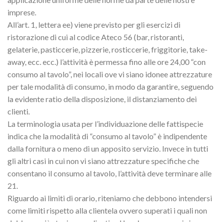
imprese.
All’art. 1, lettera ee) viene previsto per gli esercizi di
ristorazione di cui al codice Ateco 56 (bar, ristoranti,
gelaterie, pasticcerie, pizzerie, rosticcerie, friggitorie, take-
away, ecc. ecc.) l’attività è permessa fino alle ore 24,00 “con
consumo al tavolo”, nei locali ove vi siano idonee attrezzature
per tale modalità di consumo, in modo da garantire, seguendo
la evidente ratio della disposizione, il distanziamento dei
clienti.
La terminologia usata per l’individuazione delle fattispecie
indica che la modalità di “consumo al tavolo” è indipendente
dalla fornitura o meno di un apposito servizio. Invece in tutti
gli altri casi in cui non vi siano attrezzature specifiche che
consentano il consumo al tavolo, l’attività deve terminare alle
21.
Riguardo ai limiti di orario, riteniamo che debbono intendersi
come limiti rispetto alla clientela ovvero superati i quali non