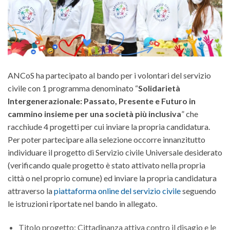
ANCoS ha partecipato al bando per i volontari del servizio
civile con 1 programma denominato “
Solidarietà
Intergenerazionale: Passato, Presente e Futuro in
cammino insieme per una società più inclusiva
” che
racchiude 4 progetti per cui inviare la propria candidatura.
Per poter partecipare alla selezione occorre innanzitutto
individuare il progetto di Servizio civile Universale desiderato
(verificando quale progetto è stato attivato nella propria
città o nel proprio comune) ed inviare la propria candidatura
attraverso la
piattaforma online del servizio civile
seguendo
le istruzioni riportate nel bando in allegato.
Titolo progetto: Cittadinanza attiva contro il disagio e le