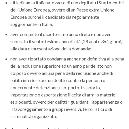
cittadinanza italiana, ovvero di uno degli altri Stati membri
dell’Unione Europea, ovvero di un Paese extra Unione
Europea purché il candidato sia regolarmente
soggiornante in Italia;
aver compiuto il diciottesimo anno di età e non aver
superato il ventottesimo anno di età (28 anni e 364 giorni)
alla data di presentazione della domanda;
non aver riportato condanna anche non definitiva alla pena
della reclusione superiore ad un anno per delitto non
colposo ovvero ad una pena della reclusione anche di
entità inferiore per un delitto contro la persona o
concernente detenzione, uso, porto, trasporto,
importazione o esportazione illecita di armi o materie
esplodenti, ovvero per delitti riguardanti l’appartenenza o
il favoreggiamento a gruppi eversivi, terroristici o di
criminalità organizzata.