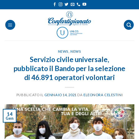
Salta
ai
contenuti
NEWS
,
NEWS
Servizio civile universale,
pubblicato il Bando per la selezione
di 46.891 operatori volontari
PUBBLICATO IL
GENNAIO 14, 2021
DA
ELEONORA CELESTINI
14
Gen