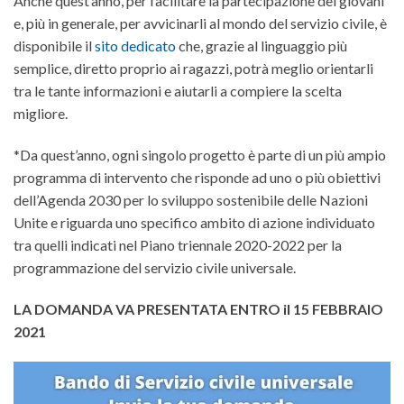
Anche quest’anno, per facilitare la partecipazione dei giovani
e, più in generale, per avvicinarli al mondo del servizio civile, è
disponibile il
sito dedicato
che, grazie al linguaggio più
semplice, diretto proprio ai ragazzi, potrà meglio orientarli
tra le tante informazioni e aiutarli a compiere la scelta
migliore.
*Da quest’anno, ogni singolo progetto è parte di un più ampio
programma di intervento che risponde ad uno o più obiettivi
dell’Agenda 2030 per lo sviluppo sostenibile delle Nazioni
Unite e riguarda uno specifico ambito di azione individuato
tra quelli indicati nel Piano triennale 2020-2022 per la
programmazione del servizio civile universale.
LA DOMANDA VA PRESENTATA ENTRO il 15 FEBBRAIO
2021