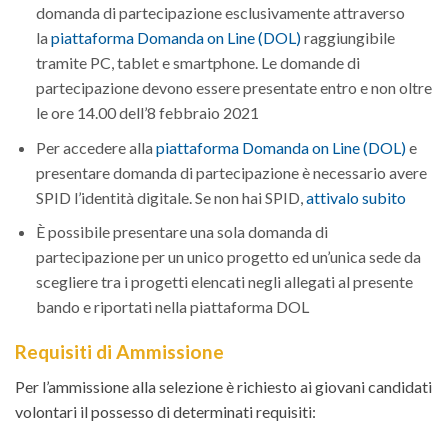
domanda di partecipazione esclusivamente attraverso
la
piattaforma Domanda on Line (DOL)
raggiungibile
tramite PC, tablet e smartphone. Le domande di
partecipazione devono essere presentate entro e non oltre
le ore 14.00 dell’8 febbraio 2021
Per accedere alla
piattaforma Domanda on Line (DOL)
e
presentare domanda di partecipazione è necessario avere
SPID l’identità digitale. Se non hai SPID,
attivalo subito
È possibile presentare una sola domanda di
partecipazione per un unico progetto ed un’unica sede da
scegliere tra i progetti elencati negli allegati al presente
bando e riportati nella piattaforma DOL
Requisiti di Ammissione
Per l’ammissione alla selezione è richiesto ai giovani candidati
volontari il possesso di determinati requisiti: