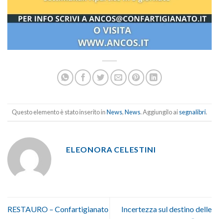
Questo elemento è stato inserito in
News
,
News
. Aggiungilo ai
segnalibri
.
ELEONORA CELESTINI
RESTAURO – Confartigianato
Incertezza sul destino delle