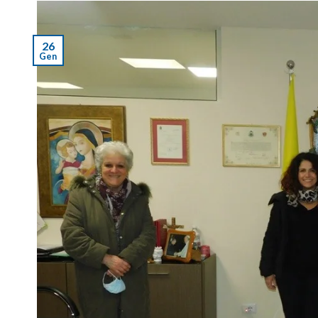
26
Gen