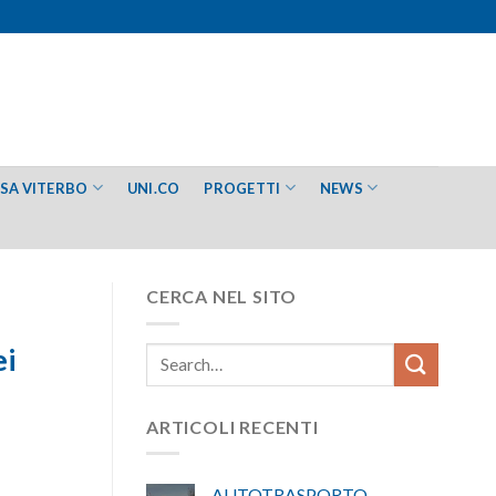
ESA VITERBO
UNI.CO
PROGETTI
NEWS
CERCA NEL SITO
ei
ARTICOLI RECENTI
AUTOTRASPORTO –