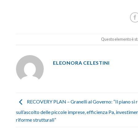
Questo elemento è sta
ELEONORA CELESTINI
RECOVERY PLAN – Granelli al Governo: “Il piano si 
sull’ascolto delle piccole imprese, efficienza Pa, investimen
riforme strutturali”