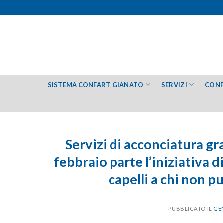
Salta
ai
contenuti
SISTEMA CONFARTIGIANATO
SERVIZI
CONF
Servizi di acconciatura gra
febbraio parte l’iniziativa 
capelli a chi non p
PUBBLICATO IL
GEN