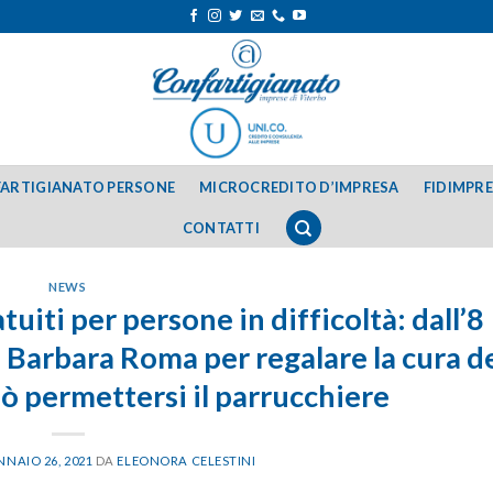
ARTIGIANATO PERSONE
MICROCREDITO D’IMPRESA
FIDIMPR
CONTATTI
NEWS
tuiti per persone in difficoltà: dall’8
di Barbara Roma per regalare la cura d
uò permettersi il parrucchiere
NAIO 26, 2021
DA
ELEONORA CELESTINI