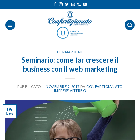
Salta
ai
contenuti
FORMAZIONE
Seminario: come far crescere il
business con il web marketing
PUBBLICATO IL
NOVEMBRE 9, 2017
DA
CONFARTIGIANATO
IMPRESE VITERBO
09
Nov