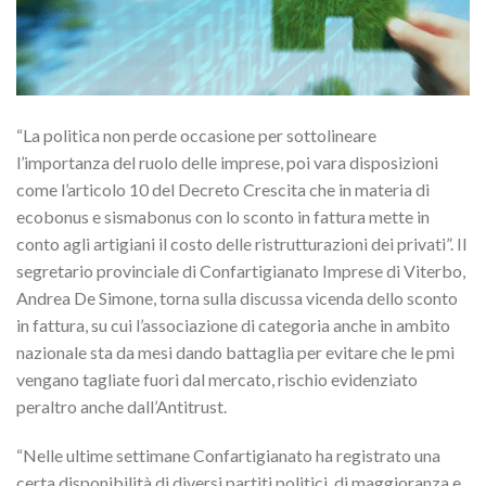
“La politica non perde occasione per sottolineare
l’importanza del ruolo delle imprese, poi vara disposizioni
come l’articolo 10 del Decreto Crescita che in materia di
ecobonus e sismabonus con lo sconto in fattura mette in
conto agli artigiani il costo delle ristrutturazioni dei privati”. Il
segretario provinciale di Confartigianato Imprese di Viterbo,
Andrea De Simone, torna sulla discussa vicenda dello sconto
in fattura, su cui l’associazione di categoria anche in ambito
nazionale sta da mesi dando battaglia per evitare che le pmi
vengano tagliate fuori dal mercato, rischio evidenziato
peraltro anche dall’Antitrust.
“Nelle ultime settimane Confartigianato ha registrato una
certa disponibilità di diversi partiti politici, di maggioranza e