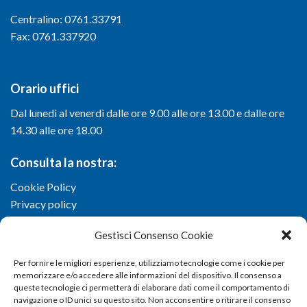
Centralino: 0761.33791
Fax: 0761.337920
Orario uffici
Dal lunedì al venerdì dalle ore 9.00 alle ore 13.00 e dalle ore
14.30 alle ore 18.00
Consulta la nostra:
Cookie Policy
Privacy policy
Gestisci Consenso Cookie
Per fornire le migliori esperienze, utilizziamo tecnologie come i cookie per
memorizzare e/o accedere alle informazioni del dispositivo. Il consenso a
queste tecnologie ci permetterà di elaborare dati come il comportamento di
navigazione o ID unici su questo sito. Non acconsentire o ritirare il consenso