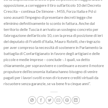
opposizione, a correggere il tiro sull’articolo 10 del Decreto
Crescita – continua De Simone -. M5S, Forza Italia e Pd si
sono assunti l’impegno di presentare decreti legge che
eliminino definitivamente lo sconto in fattura. Anche dal
territorio delle Tuscia è arrivato un sostegno concreto per
l’abrogazione dell’articolo 10, con la presa di posizione di ieri
del deputato di Fratelli d’Italia, Mauro Rotelli, che ringrazio
per aver compreso la necessità di sostenere in Parlamento la
battaglia di Confartigianato in favore degli artigiani e delle
piccole e medie imprese – conclude -. I quali, va detto
chiaramente, per sopravvivere e continuare a essere il motore
propulsore dell’economia italiana hanno bisogno di venire
pagati per i lavori svolti e non di ricevere crediti virtuali da
riscuotere senza garanzie, se va bene fra cinque anni”.