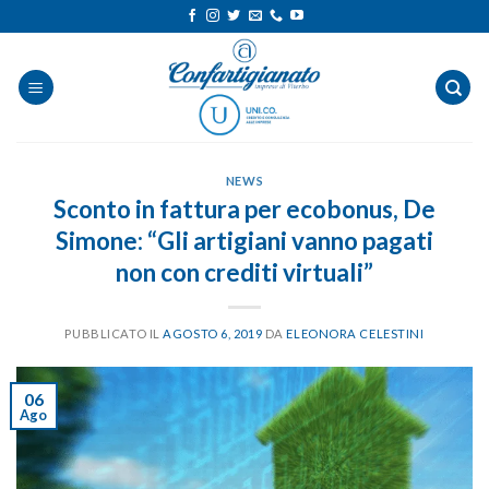
Salta
ai
contenuti
NEWS
Sconto in fattura per ecobonus, De
Simone: “Gli artigiani vanno pagati
non con crediti virtuali”
PUBBLICATO IL
AGOSTO 6, 2019
DA
ELEONORA CELESTINI
06
Ago