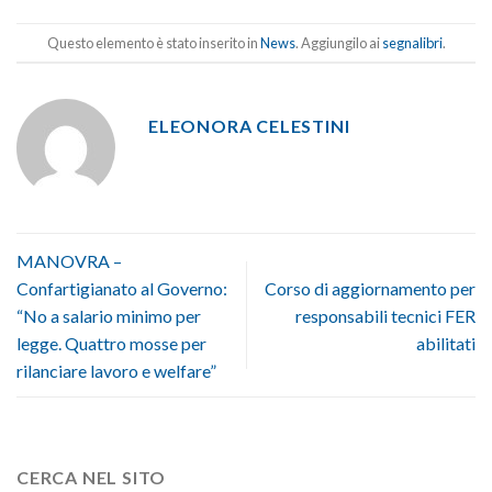
Questo elemento è stato inserito in
News
. Aggiungilo ai
segnalibri
.
ELEONORA CELESTINI
MANOVRA –
Confartigianato al Governo:
Corso di aggiornamento per
“No a salario minimo per
responsabili tecnici FER
legge. Quattro mosse per
abilitati
rilanciare lavoro e welfare”
CERCA NEL SITO