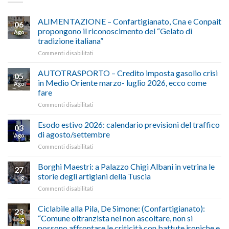
ALIMENTAZIONE – Confartigianato, Cna e Conpait
06
propongono il riconoscimento del “Gelato di
Ago
tradizione italiana”
su
Commenti disabilitati
ALIMENTAZIONE
–
AUTOTRASPORTO – Credito imposta gasolio crisi
05
Confartigianato,
in Medio Oriente marzo- luglio 2026, ecco come
Ago
Cna
fare
e
su
Commenti disabilitati
Conpait
AUTOTRASPORTO
propongono
–
il
Esodo estivo 2026: calendario previsioni del traffico
03
Credito
riconoscimento
di agosto/settembre
Ago
imposta
del
su
Commenti disabilitati
gasolio
“Gelato
Esodo
crisi
di
estivo
Borghi Maestri: a Palazzo Chigi Albani in vetrina le
in
tradizione
27
2026:
Medio
italiana”
storie degli artigiani della Tuscia
Lug
calendario
Oriente
su
Commenti disabilitati
previsioni
marzo-
Borghi
del
luglio
Maestri:
Ciclabile alla Pila, De Simone: (Confartigianato):
traffico
2026,
23
a
di
“Comune oltranzista nel non ascoltare, non si
ecco
Lug
Palazzo
agosto/settembre
come
possono affrontare le criticità con battute ironiche e