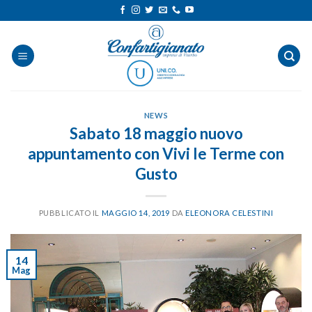
Salta
ai
contenuti
NEWS
Sabato 18 maggio nuovo
appuntamento con Vivi le Terme con
Gusto
PUBBLICATO IL
MAGGIO 14, 2019
DA
ELEONORA CELESTINI
14
Mag