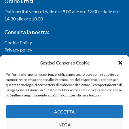
Orario uffici
Dal lunedì al venerdì dalle ore 9.00 alle ore 13.00 e dalle ore
14.30 alle ore 18.00
Consulta la nostra:
Cookie Policy
Privacy policy
Gestisci Consenso Cookie
Per fornire le migliori esperienze, utilizziamo tecnologie come i cookie per
memorizzare e/o accedere alle informazioni del dispositivo. Il consenso a
queste tecnologie ci permetterà di elaborare dati come il comportamento di
navigazione o ID unici su questo sito. Non acconsentire o ritirare il consenso
può influire negativamente su alcune caratteristiche e funzioni.
ACCETTA
NEGA