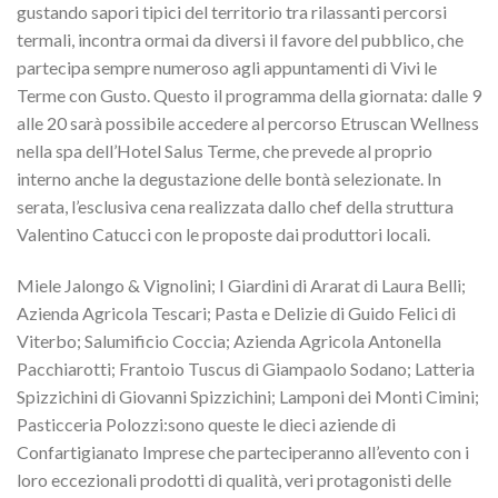
gustando sapori tipici del territorio tra rilassanti percorsi
termali, incontra ormai da diversi il favore del pubblico, che
partecipa sempre numeroso agli appuntamenti di Vivi le
Terme con Gusto. Questo il programma della giornata: dalle 9
alle 20 sarà possibile accedere al percorso Etruscan Wellness
nella spa dell’Hotel Salus Terme, che prevede al proprio
interno anche la degustazione delle bontà selezionate. In
serata, l’esclusiva cena realizzata dallo chef della struttura
Valentino Catucci con le proposte dai produttori locali.
Miele Jalongo & Vignolini; I Giardini di Ararat di Laura Belli;
Azienda Agricola Tescari; Pasta e Delizie di Guido Felici di
Viterbo; Salumificio Coccia; Azienda Agricola Antonella
Pacchiarotti; Frantoio Tuscus di Giampaolo Sodano; Latteria
Spizzichini di Giovanni Spizzichini; Lamponi dei Monti Cimini;
Pasticceria Polozzi:sono queste le dieci aziende di
Confartigianato Imprese che parteciperanno all’evento con i
loro eccezionali prodotti di qualità, veri protagonisti delle