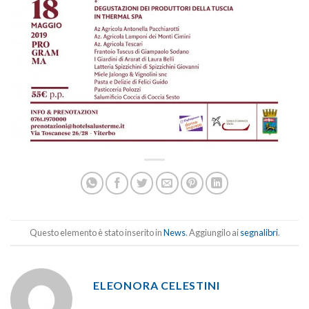
Questo elemento è stato inserito in
News
. Aggiungilo ai
segnalibri
.
ELEONORA CELESTINI