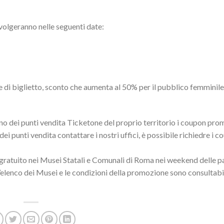
volgeranno nelle seguenti date:
di biglietto, sconto che aumenta al 50% per il pubblico femminile
uno dei punti vendita Ticketone del proprio territorio i coupon pro
ei punti vendita contattare i nostri uffici, è possibile richiedre i 
so gratuito nei Musei Statali e Comunali di Roma nei weekend delle p
elenco dei Musei e le condizioni della promozione sono consultabil