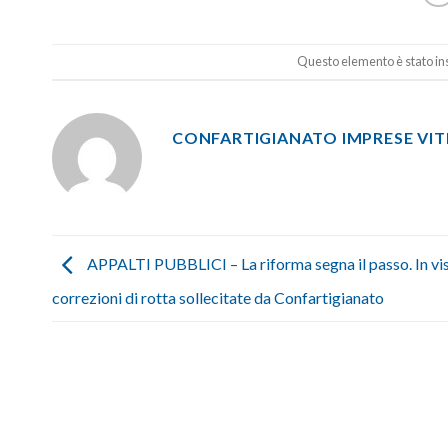
Questo elemento è stato ins
CONFARTIGIANATO IMPRESE VI
APPALTI PUBBLICI – La riforma segna il passo. In vi
correzioni di rotta sollecitate da Confartigianato