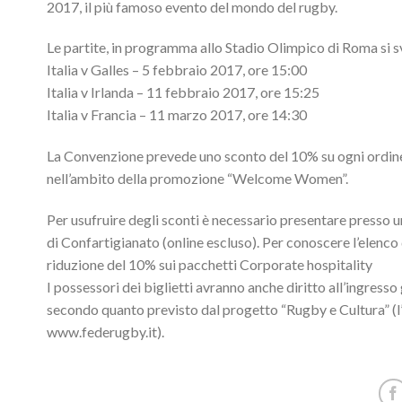
2017, il più famoso evento del mondo del rugby.
Le partite, in programma allo Stadio Olimpico di Roma si s
Italia v Galles – 5 febbraio 2017, ore 15:00
Italia v Irlanda – 11 febbraio 2017, ore 15:25
Italia v Francia – 11 marzo 2017, ore 14:30
La Convenzione prevede uno sconto del 10% su ogni ordine 
nell’ambito della promozione “Welcome Women”.
Per usufruire degli sconti è necessario presentare presso 
di Confartigianato (online escluso). Per conoscere l’elenco d
riduzione del 10% sui pacchetti Corporate hospitality
I possessori dei biglietti avranno anche diritto all’ingres
secondo quanto previsto dal progetto “Rugby e Cultura” (l’
www.federugby.it).