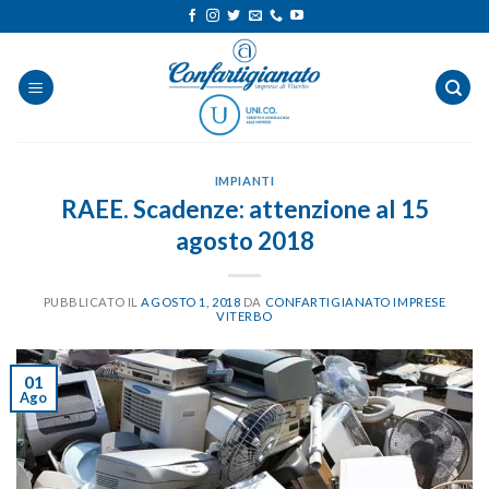
Salta
ai
contenuti
IMPIANTI
RAEE. Scadenze: attenzione al 15
agosto 2018
PUBBLICATO IL
AGOSTO 1, 2018
DA
CONFARTIGIANATO IMPRESE
VITERBO
01
Ago