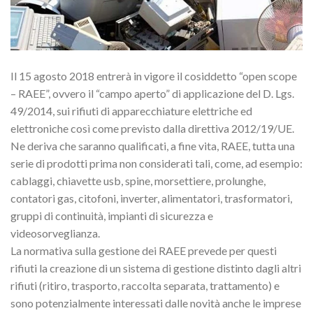
Il 15 agosto 2018 entrerà in vigore il cosiddetto “open scope
– RAEE”, ovvero il “campo aperto” di applicazione del D. Lgs.
49/2014, sui rifiuti di apparecchiature elettriche ed
elettroniche così come previsto dalla direttiva 2012/19/UE.
Ne deriva che saranno qualificati, a fine vita, RAEE, tutta una
serie di prodotti prima non considerati tali, come, ad esempio:
cablaggi, chiavette usb, spine, morsettiere, prolunghe,
contatori gas, citofoni, inverter, alimentatori, trasformatori,
gruppi di continuità, impianti di sicurezza e
videosorveglianza.
La normativa sulla gestione dei RAEE prevede per questi
rifiuti la creazione di un sistema di gestione distinto dagli altri
rifiuti (ritiro, trasporto, raccolta separata, trattamento) e
sono potenzialmente interessati dalle novità anche le imprese