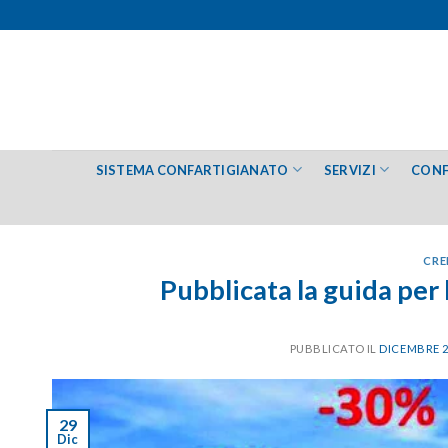
Salta
ai
contenuti
SISTEMA CONFARTIGIANATO
SERVIZI
CONF
CRE
Pubblicata la guida per
PUBBLICATO IL
DICEMBRE 2
29
Dic