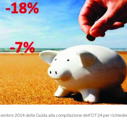
dicembre 2014 della Guida alla compilazione dell’OT24 per richieder