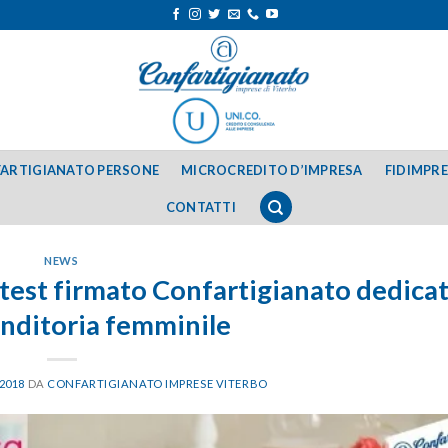
ARTIGIANATO PERSONE
MICROCREDITO D’IMPRESA
FIDIMPR
CONTATTI
NEWS
est firmato Confartigianato dedica
enditoria femminile
 2018
DA
CONFARTIGIANATO IMPRESE VITERBO