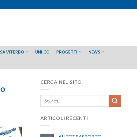
ESA VITERBO
UNI.CO
PROGETTI
NEWS
CERCA NEL SITO
to
ARTICOLI RECENTI
AUTOTRASPORTO –