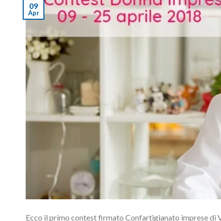
09
Apr
Ecco il primo contest firmato Confartigianato imprese di V