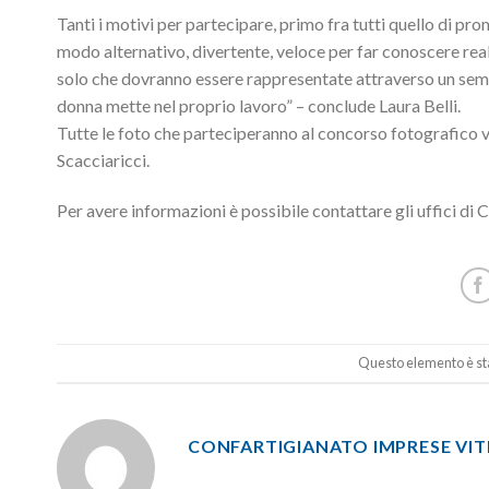
Tanti i motivi per partecipare, primo fra tutti quello di pr
modo alternativo, divertente, veloce per far conoscere realtà
solo che dovranno essere rappresentate attraverso un semp
donna mette nel proprio lavoro” – conclude Laura Belli.
Tutte le foto che parteciperanno al concorso fotografico v
Scacciaricci.
Per avere informazioni è possibile contattare gli uffici di 
Questo elemento è sta
CONFARTIGIANATO IMPRESE VI