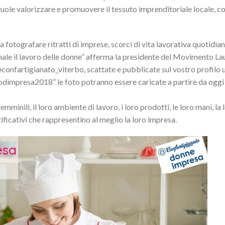
ole valorizzare e promuovere il tessuto imprenditoriale locale, c
 fotografare ritratti di imprese, scorci di vita lavorativa quotidian
ale il lavoro delle donne” afferma la presidente del Movimento Lau
@confartigianato_viterbo, scattate e pubblicate sul vostro profilo 
impresa2018” le foto potranno essere caricate a partire da oggi 
minili, il loro ambiente di lavoro, i loro prodotti, le loro mani, la 
ntificativi che rappresentino al meglio la loro impresa.