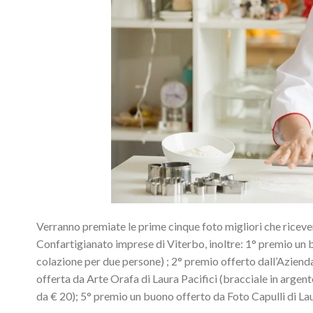
Verranno premiate le prime cinque foto migliori che ricever
Confartigianato imprese di Viterbo, inoltre: 1° premio un 
colazione per due persone) ; 2° premio offerto dall’Azienda
offerta da Arte Orafa di Laura Pacifici (bracciale in argen
da € 20); 5° premio un buono offerto da Foto Capulli di La