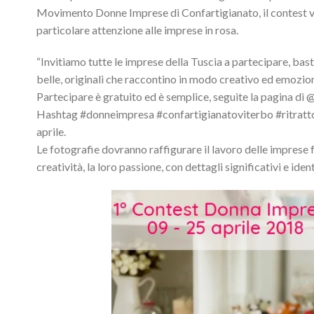
Movimento Donne Imprese di Confartigianato, il contest vu
particolare attenzione alle imprese in rosa.
“Invitiamo tutte le imprese della Tuscia a partecipare, basta
belle, originali che raccontino in modo creativo ed emozion
Partecipare è gratuito ed è semplice, seguite la pagina di 
Hashtag #donneimpresa #confartigianatoviterbo #ritrattod
aprile.
Le fotografie dovranno raffigurare il lavoro delle imprese fem
creatività, la loro passione, con dettagli significativi e ide