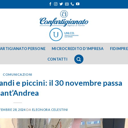
ARTIGIANATO PERSONE
MICROCREDITO D’IMPRESA
FIDIMPR
CONTATTI
COMUNICAZIONI
randi e piccini: il 30 novembre passa
Sant’Andrea
EMBRE 28, 2024
DA
ELEONORA CELESTINI