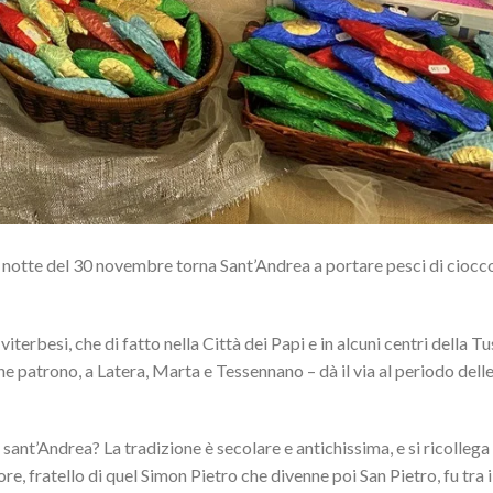
 la notte del 30 novembre torna Sant’Andrea a portare pesci di ciocc
iterbesi, che di fatto nella Città dei Papi e in alcuni centri della Tu
 patrono, a Latera, Marta e Tessennano – dà il via al periodo delle
 sant’Andrea? La tradizione è secolare e antichissima, e si ricollega 
re, fratello di quel Simon Pietro che divenne poi San Pietro, fu tra i