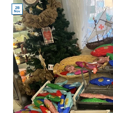
28
Nov