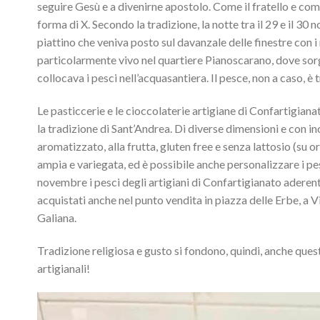
seguire Gesù e a divenirne apostolo. Come il fratello e com
forma di X. Secondo la tradizione, la notte tra il 29 e il 30
piattino che veniva posto sul davanzale delle finestre con i 
particolarmente vivo nel quartiere Pianoscarano, dove sorg
collocava i pesci nell’acquasantiera. Il pesce, non a caso, è t
Le pasticcerie e le cioccolaterie artigiane di Confartigiana
la tradizione di Sant’Andrea. Di diverse dimensioni e con inc
aromatizzato, alla frutta, gluten free e senza lattosio (su o
ampia e variegata, ed è possibile anche personalizzare i pesc
novembre i pesci degli artigiani di Confartigianato aderent
acquistati anche nel punto vendita in piazza delle Erbe, a
Galiana.
Tradizione religiosa e gusto si fondono, quindi, anche que
artigianali!