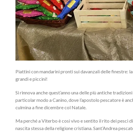
Piattini con mandarini pronti sui davanzali delle finestre:
grandi e piccini!
Si rinnova anche quest’anno una delle più antiche tradizioni v
particolar modo a Canino, dove l’apostolo pescatore è anche
culmina a fine dicembre col Natale.
Ma perché a Viterbo è così vivo e sentito il rito dei pesci di
nascita stessa della religione cristiana. Sant’Andrea pescato