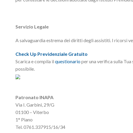
Servizio Legale
A salvaguardia estrema dei diritti degli assistiti. I ricorsi v
Check Up Previdenziale Gratuito
Scarica e compila il
questionario
per una verifica sulla Tu
possibile.
Patronato INAPA
Via I. Garbini, 29/G
01100 – Viterbo
1° Piano
Tel. 0761.337915/16/34