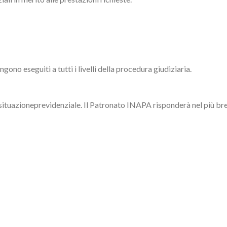
engono eseguiti a tutti i livelli della procedura giudiziaria.
a situazioneprevidenziale. Il Patronato INAPA risponderà nel più b