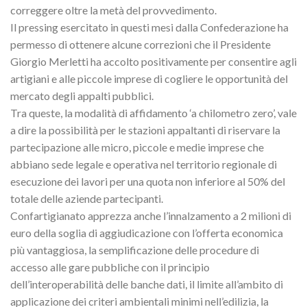
correggere oltre la metà del provvedimento.
Il pressing esercitato in questi mesi dalla Confederazione ha
permesso di ottenere alcune correzioni che il Presidente
Giorgio Merletti ha accolto positivamente per consentire agli
artigiani e alle piccole imprese di cogliere le opportunità del
mercato degli appalti pubblici.
Tra queste, la modalità di affidamento ‘a chilometro zero’, vale
a dire la possibilità per le stazioni appaltanti di riservare la
partecipazione alle micro, piccole e medie imprese che
abbiano sede legale e operativa nel territorio regionale di
esecuzione dei lavori per una quota non inferiore al 50% del
totale delle aziende partecipanti.
Confartigianato apprezza anche l’innalzamento a 2 milioni di
euro della soglia di aggiudicazione con l’offerta economica
più vantaggiosa, la semplificazione delle procedure di
accesso alle gare pubbliche con il principio
dell’interoperabilità delle banche dati, il limite all’ambito di
applicazione dei criteri ambientali minimi nell’edilizia, la