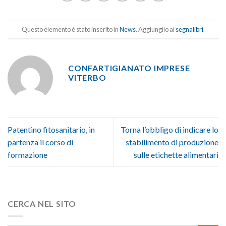
Questo elemento è stato inserito in
News
. Aggiungilo ai
segnalibri
.
CONFARTIGIANATO IMPRESE
VITERBO
Patentino fitosanitario, in
Torna l’obbligo di indicare lo
partenza il corso di
stabilimento di produzione
formazione
sulle etichette alimentari
CERCA NEL SITO