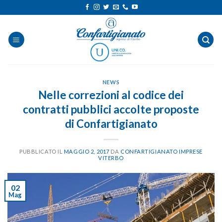
Salta
ai
contenuti
NEWS
Nelle correzioni al codice dei
contratti pubblici accolte proposte
di Confartigianato
PUBBLICATO IL
MAGGIO 2, 2017
DA
CONFARTIGIANATO IMPRESE
VITERBO
02
Mag