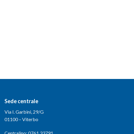
Sede centrale
Via I. Garbini, 29/G
01100 – Viterbo
Centralino: 0761.33791