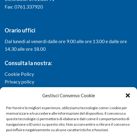
Fax: 0761.337920
Orario uffici
Dal lunedì al venerdì dalle ore 9.00 alle ore 13.00 e dalle ore
14.30 alle ore 18.00
Consulta la nostra:
Cookie Policy
Privacy policy
Gestisci Consenso Cookie
Per fornire le migliori esperienze, utilizziamo tecnologie come i cookie per
memorizzare e/o accedere alle informazioni del dispositivo. Il consenso a
queste tecnologie ci permetterà di elaborare dati come il comportamento di
navigazione o ID unici su questo sito. Non acconsentire o ritirare il consenso
può influire negativamente su alcune caratteristiche e funzioni.