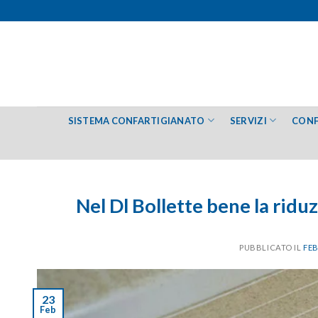
Salta
ai
contenuti
SISTEMA CONFARTIGIANATO
SERVIZI
CONF
Nel Dl Bollette bene la ridu
PUBBLICATO IL
FEB
23
Feb