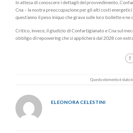
In attesa di conoscere i dettagli del provvedimento, Confar
Cna – la nostra preoccupazione per gli alti costi energetici 
quest’anno il peso iniquo che grava sulle loro bollette e n
Critico, invece, il giudizio di Confartigianato e Cna sul me
obbligo di repowering che si applicherà dal 2028 con extraco
Questo elemento è stato in
ELEONORA CELESTINI