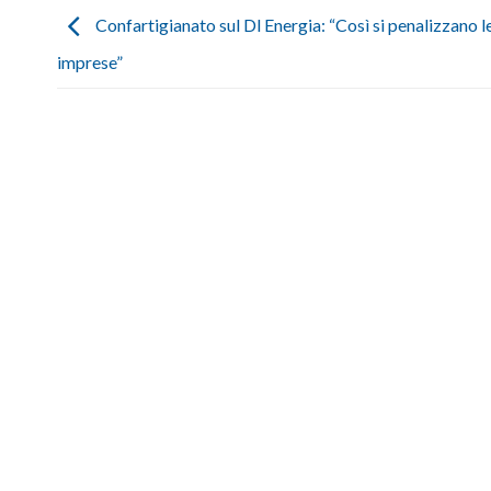
Confartigianato sul Dl Energia: “Così si penalizzano l
imprese”