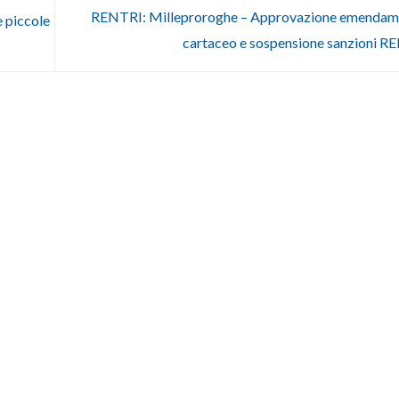
RENTRI: Milleproroghe – Approvazione emendame
e piccole
cartaceo e sospensione sanzioni 