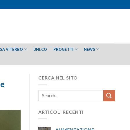
ESA VITERBO
UNI.CO
PROGETTI
NEWS
CERCA NEL SITO
se
ARTICOLI RECENTI
ALIMENTAZIONE –