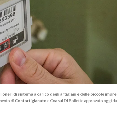
i oneri di sistema a carico degli artigiani e delle piccole impr
mmento di
Confartigianato
e Cna sul Dl Bollette approvato oggi da