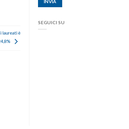
SEGUICI SU
 laureati è
 24,8%