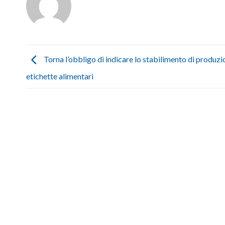
Torna l’obbligo di indicare lo stabilimento di produzi
etichette alimentari