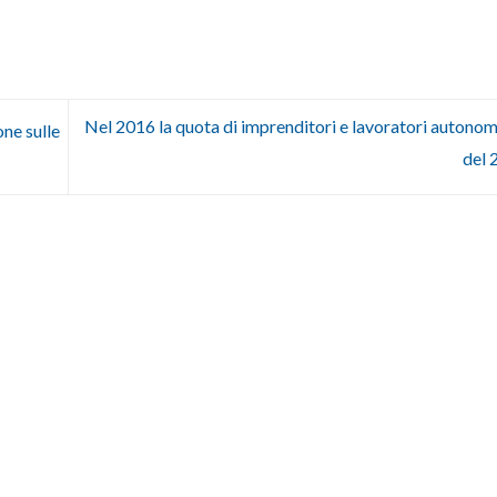
Nel 2016 la quota di imprenditori e lavoratori autonomi
one sulle
del