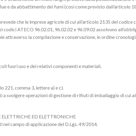
eflue e da abbattimento dei fumi (così come previsto dall’articolo
revede che le imprese agricole di cui all’articolo 2135 del codice ci
 dei codici ATECO 96.02.01, 96.02.02 e 96.09.02 assolvono all’obbli
e attraverso la compilazione e conservazione, in ordine cronologi
oli fuori uso e dei relativi componenti e materiali.
lo 221, comma 3, lettere a) e c).
 a svolgere operazioni di gestione di rifiuti di imballaggio di cui al
E ELETTRICHE ED ELETTRONICHE
nti nel campo di applicazione del D.Lgs. 49/2014.