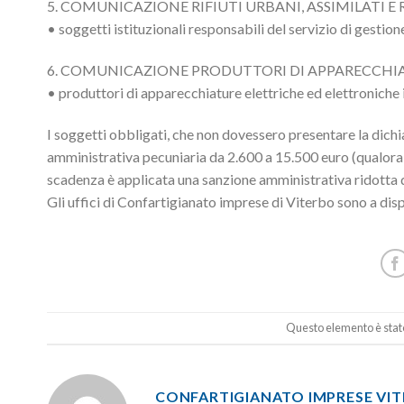
5. COMUNICAZIONE RIFIUTI URBANI, ASSIMILATI 
• soggetti istituzionali responsabili del servizio di gestione 
6. COMUNICAZIONE PRODUTTORI DI APPARECCHI
• produttori di apparecchiature elettriche ed elettroniche i
I soggetti obbligati, che non dovessero presentare la dich
amministrativa pecuniaria da 2.600 a 15.500 euro (qualora 
scadenza è applicata una sanzione amministrativa ridotta 
Gli uffici di Confartigianato imprese di Viterbo sono a di
Questo elemento è stato
CONFARTIGIANATO IMPRESE VI