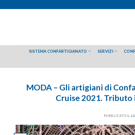
Salta
ai
contenuti
SISTEMA CONFARTIGIANATO
SERVIZI
CONF
MODA – Gli artigiani di Confa
Cruise 2021. Tributo 
PUBBLICATO IL
LU