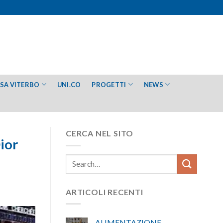
ESA VITERBO
UNI.CO
PROGETTI
NEWS
CERCA NEL SITO
ior
ARTICOLI RECENTI
ALIMENTAZIONE –