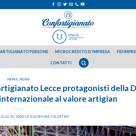
ARTIGIANATO PERSONE
MICROCREDITO D’IMPRESA
FIDIMPR
CONTATTI
NEWS
,
NEWS
rtigianato Lecce protagonisti della D
internazionale al valore artigian
GLIO 31, 2020
DA
ELEONORA CELESTINI