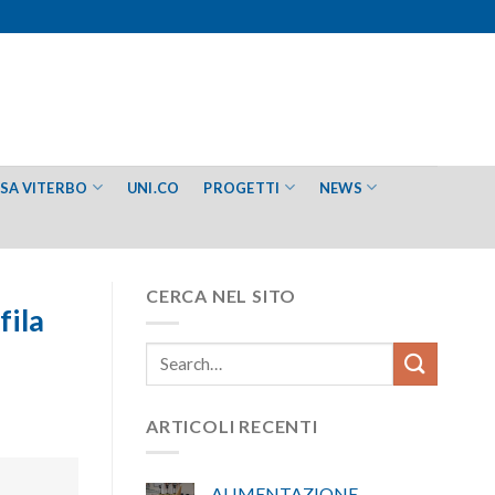
ESA VITERBO
UNI.CO
PROGETTI
NEWS
CERCA NEL SITO
fila
ARTICOLI RECENTI
ALIMENTAZIONE –