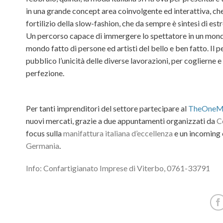
in una grande concept area coinvolgente ed interattiva, che 
fortilizio della slow-fashion, che da sempre è sintesi di est
Un percorso capace di immergere lo spettatore in un mondo 
mondo fatto di persone ed artisti del bello e ben fatto. Il p
pubblico l’unicità delle diverse lavorazioni, per coglierne e
perfezione.
Per tanti imprenditori del settore partecipare al
TheOneMi
nuovi mercati, grazie a due appuntamenti organizzati da
C
focus sulla
manifattura italiana d’eccellenza
e un incoming 
Germania
.
Info: Confartigianato Imprese di Viterbo, 0761-33791