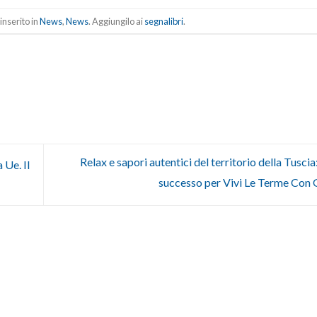
inserito in
News
,
News
. Aggiungilo ai
segnalibri
.
Relax e sapori autentici del territorio della Tusci
 Ue. Il
successo per Vivi Le Terme Con