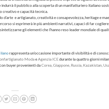
indurrà il pubblico alla scoperta di un manifatturiero italiano sost
ro creativo e capacità tecnica.
d’arte e artigianato, creatività e consapevolezza, heritage e mae
ercorso si esprimerà in più ambienti narrativi, capaci di far cogliere
 sintetizzarne gli elementi che l’hanno reso leader mondiale di quali
lano
rappresenta un’occasione importante di visibilità e di conosc
onfartigianato Moda
e
Agenzia ICE
durante la quattro giorni mila
con buyer provenienti da
Corea, Giappone, Russia, Kazakistan, Usa