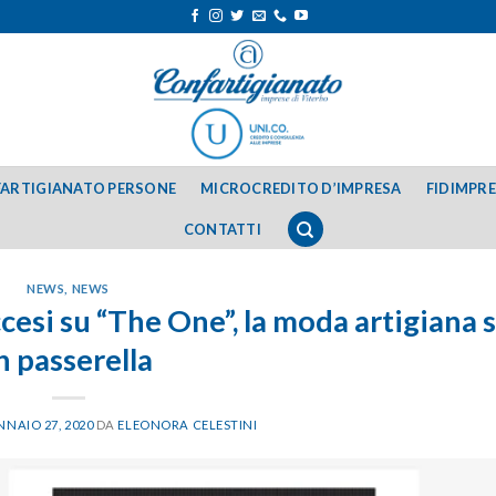
ARTIGIANATO PERSONE
MICROCREDITO D’IMPRESA
FIDIMPR
CONTATTI
NEWS
,
NEWS
esi su “The One”, la moda artigiana s
n passerella
NAIO 27, 2020
DA
ELEONORA CELESTINI