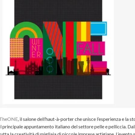
TheONE
, il salone dell’haut-à-porter che unisce l’esperienza e la st
l principale appuntamento italiano del settore pelle e pelliccia. Dal
utta la creatività di
migliaia di piccole imprese artigiane. L’evento 