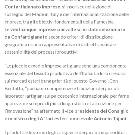
Confartigianato Imprese
, si inserisce nell’azione di
sostegno del Made in Italy e dell’internazionalizzazione delle
imprese, tra gli obiettivi fondamentali della Farnesina.
Le
venticinque imprese
coinvolte sono state
selezionate
da Confartigianato
secondo criteri di distribuzione
geografica e sono rappresentative di distretti, equità e
sostenibilità dei processi produttivi.
“Le piccole e medie imprese artigiane sono una componente
essenziale del tessuto produttivo dell’Italia. La loro crescita
sui mercati esteri è una priorità di questo Governo”. Con
Benfatto, “portiamo competenze e tradizioni dei piccoli
laboratori artigiani sul palcoscenico internazionale, per farne
apprezzare sempre di più la lunga storia e l’attenzione per
l’innovazione” ha affermato il v
ice presidente del Consiglio
e ministro degli Affari esteri, onorevole Antonio Tajani
.
I prodotti e le storie degli artigiani e dei piccoli imprenditori