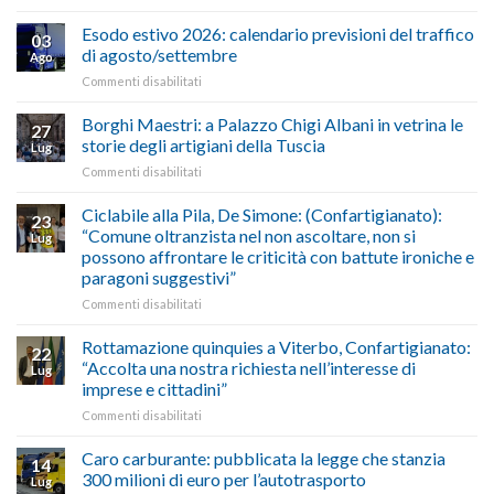
AUTOTRASPORTO
propongono
–
il
Esodo estivo 2026: calendario previsioni del traffico
03
Credito
riconoscimento
di agosto/settembre
Ago
imposta
del
su
Commenti disabilitati
gasolio
“Gelato
Esodo
crisi
di
estivo
Borghi Maestri: a Palazzo Chigi Albani in vetrina le
in
tradizione
27
2026:
Medio
italiana”
storie degli artigiani della Tuscia
Lug
calendario
Oriente
su
Commenti disabilitati
previsioni
marzo-
Borghi
del
luglio
Maestri:
Ciclabile alla Pila, De Simone: (Confartigianato):
traffico
2026,
23
a
di
“Comune oltranzista nel non ascoltare, non si
ecco
Lug
Palazzo
agosto/settembre
come
possono affrontare le criticità con battute ironiche e
Chigi
fare
paragoni suggestivi”
Albani
in
su
Commenti disabilitati
vetrina
Ciclabile
le
alla
Rottamazione quinquies a Viterbo, Confartigianato:
22
storie
Pila,
“Accolta una nostra richiesta nell’interesse di
Lug
degli
De
imprese e cittadini”
artigiani
Simone:
della
su
Commenti disabilitati
(Confartigianato):
Tuscia
Rottamazione
“Comune
quinquies
oltranzista
Caro carburante: pubblicata la legge che stanzia
14
a
nel
300 milioni di euro per l’autotrasporto
Lug
Viterbo,
non