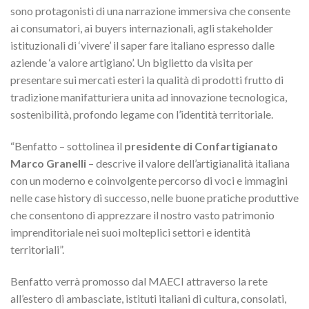
sono protagonisti di una narrazione immersiva che consente
ai consumatori, ai buyers internazionali, agli stakeholder
istituzionali di ‘vivere’ il saper fare italiano espresso dalle
aziende ‘a valore artigiano’. Un biglietto da visita per
presentare sui mercati esteri la qualità di prodotti frutto di
tradizione manifatturiera unita ad innovazione tecnologica,
sostenibilità, profondo legame con l’identità territoriale.
“Benfatto – sottolinea il
presidente di Confartigianato
Marco Granelli
– descrive il valore dell’artigianalità italiana
con un moderno e coinvolgente percorso di voci e immagini
nelle case history di successo, nelle buone pratiche produttive
che consentono di apprezzare il nostro vasto patrimonio
imprenditoriale nei suoi molteplici settori e identità
territoriali”.
Benfatto verrà promosso dal MAECI attraverso la rete
all’estero di ambasciate, istituti italiani di cultura, consolati,