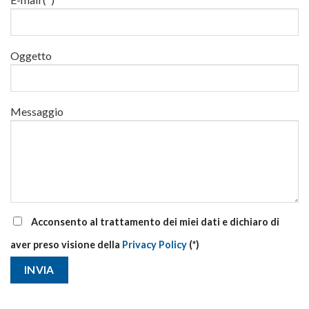
corsi
base
e
di
Oggetto
aggiornamento
Messaggio
Acconsento al trattamento dei miei dati e dichiaro di
aver preso visione della
Privacy Policy
(*)