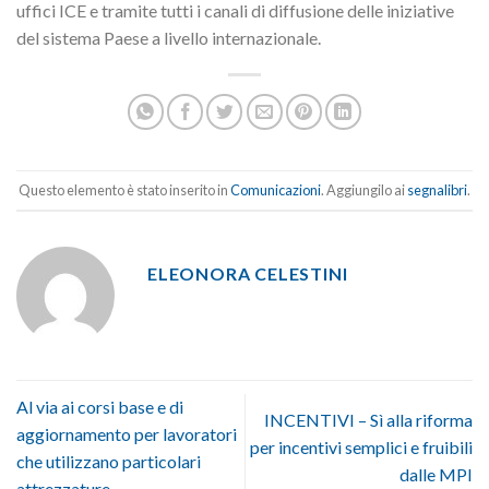
uffici ICE e tramite tutti i canali di diffusione delle iniziative
del sistema Paese a livello internazionale.
Questo elemento è stato inserito in
Comunicazioni
. Aggiungilo ai
segnalibri
.
ELEONORA CELESTINI
Al via ai corsi base e di
INCENTIVI – Sì alla riforma
aggiornamento per lavoratori
per incentivi semplici e fruibili
che utilizzano particolari
dalle MPI
attrezzature