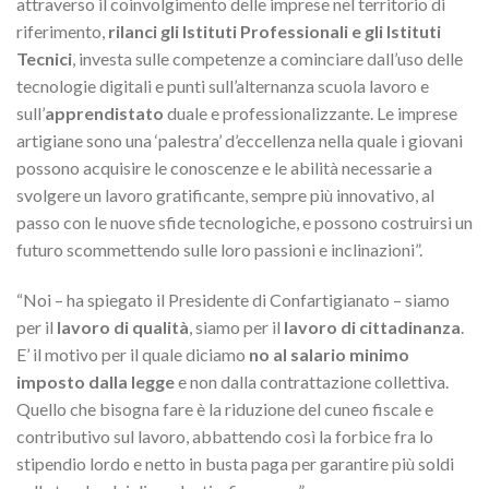
attraverso il coinvolgimento delle imprese nel territorio di
riferimento,
rilanci gli Istituti Professionali e gli Istituti
Tecnici
, investa sulle competenze a cominciare dall’uso delle
tecnologie digitali e punti sull’alternanza scuola lavoro e
sull’
apprendistato
duale e professionalizzante. Le imprese
artigiane sono una ‘palestra’ d’eccellenza nella quale i giovani
possono acquisire le conoscenze e le abilità necessarie a
svolgere un lavoro gratificante, sempre più innovativo, al
passo con le nuove sfide tecnologiche, e possono costruirsi un
futuro scommettendo sulle loro passioni e inclinazioni”.
“Noi – ha spiegato il Presidente di Confartigianato – siamo
per il
lavoro di qualità
, siamo per il
lavoro di cittadinanza
.
E’ il motivo per il quale diciamo
no al salario minimo
imposto dalla legge
e non dalla contrattazione collettiva.
Quello che bisogna fare è la riduzione del cuneo fiscale e
contributivo sul lavoro, abbattendo così la forbice fra lo
stipendio lordo e netto in busta paga per garantire più soldi