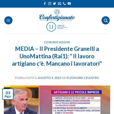
Salta
ai
contenuti
COMUNICAZIONI
MEDIA – Il Presidente Granelli a
UnoMattina (Rai1): ” Il lavoro
artigiano c’è. Mancano i lavoratori”
PUBBLICATO IL
AGOSTO 3, 2023
DA
ELEONORA CELESTINI
03
Ago