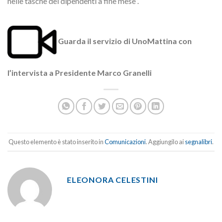
nelle tasche dei dipendenti a fine mese”.
Guarda il servizio di UnoMattina con
l’intervista a Presidente Marco Granelli
Questo elemento è stato inserito in
Comunicazioni
. Aggiungilo ai
segnalibri
.
ELEONORA CELESTINI