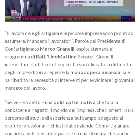
“Il lavoro c’è e gli artigiani e le piccole imprese sono pronti ad
assumere. Mancano i lavoratori”. Parole del Presidente di
Confartigianato
Marco Granelli
, ospite stamane al
programma di
Rai1 ‘UnoMattina Estate’.
Granelli,
intervistato da Tiberio Timperi, ha sottolineato la difficoltà
degli imprenditori a reperire la
manodopera necessaria
e
ha ribadito la necessità di interventi per avvicinare i giovani al
mercato del lavoro.
“Serve – ha detto – una
politica formativa
che faccia
conoscere ai ragazzi il mondo dell’impresa, che li orienti in un
percorso di studi e di esperienza ‘sul campo’ adeguato ai
profili professionali richiesti dalle aziende. Confartigianato
considera indispensabile partire da una
riforma
che, anche