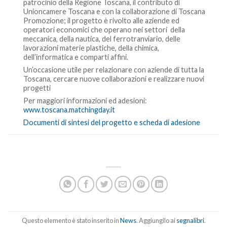
patrocinio della Regione Toscana, il contributo di
Unioncamere Toscana e con la collaborazione di Toscana
Promozione; il progetto è rivolto alle aziende ed
operatori economici che operano nei settori della
meccanica, della nautica, del ferrotranviario, delle
lavorazioni materie plastiche, della chimica,
dell’informatica e comparti affini.
Un’occasione utile per relazionare con aziende di tutta la
Toscana, cercare nuove collaborazioni e realizzare nuovi
progetti
Per maggiori informazioni ed adesioni:
www.toscana.matchingday.it
Documenti di sintesi del progetto e scheda di adesione
Questo elemento è stato inserito in
News
. Aggiungilo ai
segnalibri
.