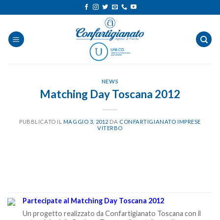
Salta
ai
contenuti
NEWS
Matching Day Toscana 2012
PUBBLICATO IL
MAGGIO 3, 2012
DA
CONFARTIGIANATO IMPRESE
VITERBO
Partecipate al Matching Day Toscana 2012
Un progetto realizzato da Confartigianato Toscana con il