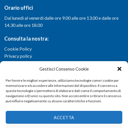
Orario uffici
Dal lunedì al venerdì dalle ore 9.00 alle ore 13.00 e dalle ore
14.30 alle ore 18.00
Consulta la nostra:
Cookie Policy
Privacy policy
Gestisci Consenso Cookie
Per fornire le migliori esperienze, utilizziamo tecnologie come i cookie per
memorizzare e/o accedere alle informazioni del dispositivo. Il consenso a
queste tecnologie ci permetterà di elaborare dati come il comportamento di
navigazione o ID unici su questo sito. Non acconsentire o ritirare il consenso
può influire negativamente su alcune caratteristiche e funzioni.
ACCETTA