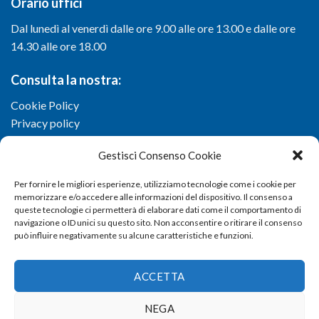
Orario uffici
Dal lunedì al venerdì dalle ore 9.00 alle ore 13.00 e dalle ore
14.30 alle ore 18.00
Consulta la nostra:
Cookie Policy
Privacy policy
Gestisci Consenso Cookie
Per fornire le migliori esperienze, utilizziamo tecnologie come i cookie per
memorizzare e/o accedere alle informazioni del dispositivo. Il consenso a
queste tecnologie ci permetterà di elaborare dati come il comportamento di
navigazione o ID unici su questo sito. Non acconsentire o ritirare il consenso
può influire negativamente su alcune caratteristiche e funzioni.
ACCETTA
NEGA