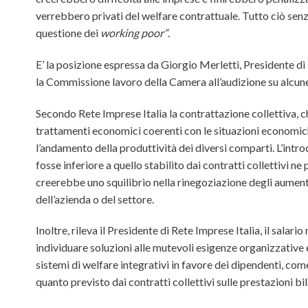
verrebbero privati del welfare contrattuale. Tutto ciò senz
questione dei
working poor”
.
E’ la posizione espressa da Giorgio Merletti, Presidente di
la Commissione lavoro della Camera all’audizione su alcune
Secondo Rete Imprese Italia la contrattazione collettiva, ch
trattamenti economici coerenti con le situazioni economiche 
l’andamento della produttività dei diversi comparti. L’intro
fosse inferiore a quello stabilito dai contratti collettivi ne
creerebbe uno squilibrio nella rinegoziazione degli aumenti
dell’azienda o del settore.
Inoltre, rileva il Presidente di Rete Imprese Italia, il sala
individuare soluzioni alle mutevoli esigenze organizzative e 
sistemi di welfare integrativi in favore dei dipendenti, come q
quanto previsto dai contratti collettivi sulle prestazioni bil