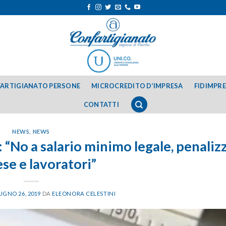
ARTIGIANATO PERSONE
MICROCREDITO D’IMPRESA
FIDIMPR
CONTATTI
NEWS
,
NEWS
 “No a salario minimo legale, penaliz
se e lavoratori”
UGNO 26, 2019
DA
ELEONORA CELESTINI