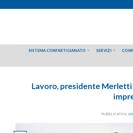
Salta
ai
contenuti
SISTEMA CONFARTIGIANATO
SERVIZI
CONF
Lavoro, presidente Merletti:
impre
PUBBLICATO IL
GI