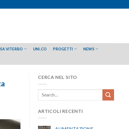
ESA VITERBO
UNI.CO
PROGETTI
NEWS
CERCA NEL SITO
za
ARTICOLI RECENTI
ALIMENTAZIONE –