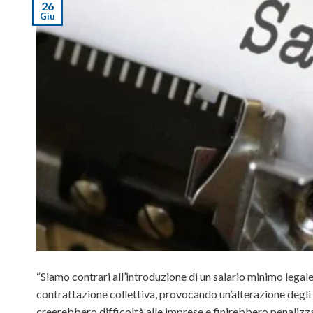
26
Giu
“Siamo contrari all’introduzione di un salario minimo lega
contrattazione collettiva, provocando un’alterazione degli
creerebbero difficoltà alle imprese e finirebbero penalizzat