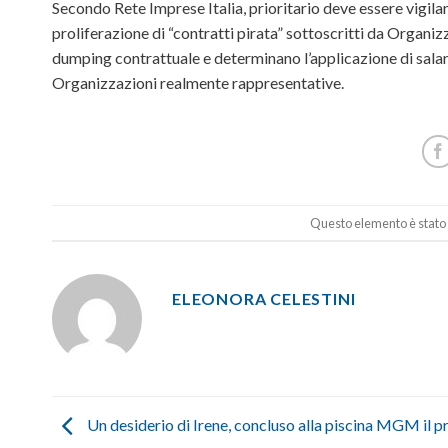
Secondo Rete Imprese Italia, prioritario deve essere vigilare
proliferazione di “contratti pirata” sottoscritti da Organiz
dumping contrattuale e determinano l’applicazione di salari n
Organizzazioni realmente rappresentative.
Questo elemento è stato 
ELEONORA CELESTINI
Un desiderio di Irene, concluso alla piscina MGM il p