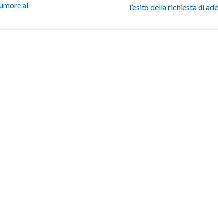
tumore al
l’esito della richiesta di a