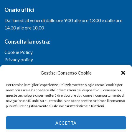
Orario uffici
Dal lunedì al venerdì dalle ore 9.00 alle ore 13.00 e dalle ore
14.30 alle ore 18.00
Consulta la nostra:
Cookie Policy
Privacy policy
Gestisci Consenso Cookie
Per fornire le migliori esperienze, utilizziamo tecnologie come i cookie per
memorizzare e/o accedere alle informazioni del dispositivo. Il consenso a
queste tecnologie ci permetterà di elaborare dati come il comportamento di
navigazione o ID unici su questo sito. Non acconsentire o ritirare il consenso
può influire negativamente su alcune caratteristiche e funzioni.
ACCETTA