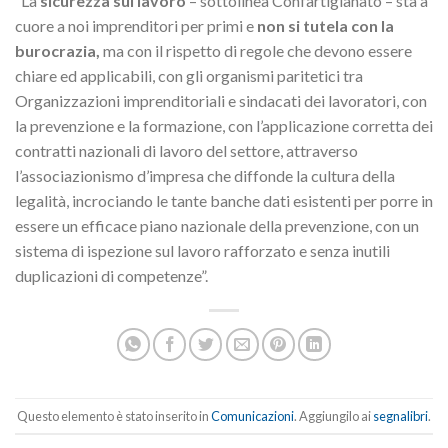
“La
sicurezza sul lavoro
– sottolinea Confartigianato – sta a
cuore a noi imprenditori per primi e
non si tutela con la
burocrazia,
ma con il rispetto di regole che devono essere
chiare ed applicabili, con gli organismi paritetici tra
Organizzazioni imprenditoriali e sindacati dei lavoratori, con
la prevenzione e la formazione, con l’applicazione corretta dei
contratti nazionali di lavoro del settore, attraverso
l’associazionismo d’impresa che diffonde la cultura della
legalità, incrociando le tante banche dati esistenti per porre in
essere un efficace piano nazionale della prevenzione, con un
sistema di ispezione sul lavoro rafforzato e senza inutili
duplicazioni di competenze”.
Questo elemento è stato inserito in
Comunicazioni
. Aggiungilo ai
segnalibri
.