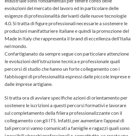
industriale sono fondamentali per tenere conto delle
evoluzioni del mercato del lavoro ed in particolare delle
esigenze di professionalità derivanti dalle nuove
tecnologie
4.0. Si tratta di figure professionali necessarie a sostenere le
produzioni manifatturiere italiane e quindi la promozione del
Made in Italy che rappresenta il brand di eccellenza dell’Italia
nel mondo.
Confartigianato da sempre segue con particolare attenzione
le evoluzioni dell’istruzione tecnica e professionale quali
percorsi di studio che hanno un forte collegamento con i
fabbisogni di professionalità espressi dalle piccole imprese e
dalle imprese artigiane.
Si tratta ora di avviare specifiche azioni di orientamento per
sostenere le iscrizioni a questi percorsi formativi e lavorare
sul completamento della filiera professionalizzante con il
collegamento con gli ITS. Infatti, per aumentare l’appeal di
tali percorsi vanno comunicati a famiglie e ragazzi quali sono
i possibili sbocchi professionali e, soprattutto, va creata una