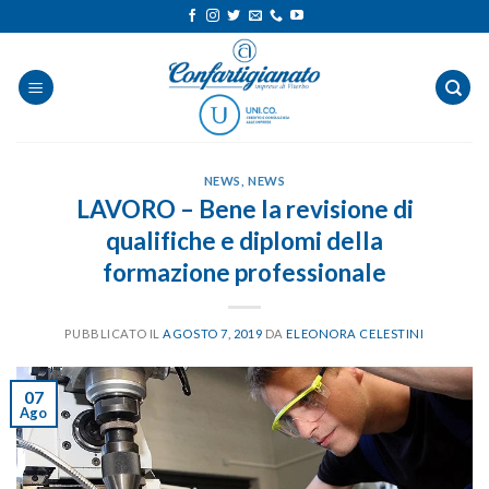
Salta
ai
contenuti
NEWS
,
NEWS
LAVORO – Bene la revisione di
qualifiche e diplomi della
formazione professionale
PUBBLICATO IL
AGOSTO 7, 2019
DA
ELEONORA CELESTINI
07
Ago