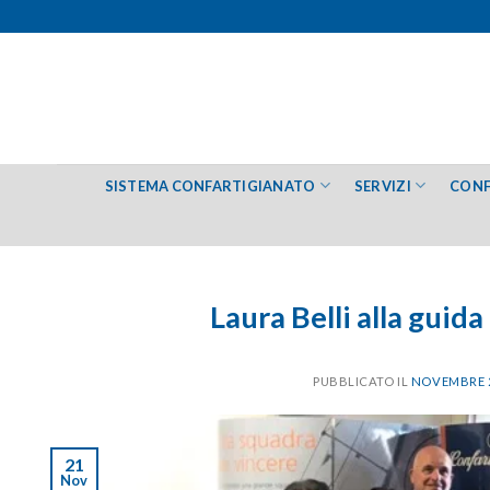
Salta
ai
contenuti
SISTEMA CONFARTIGIANATO
SERVIZI
CONF
Laura Belli alla gui
PUBBLICATO IL
NOVEMBRE 2
21
Nov