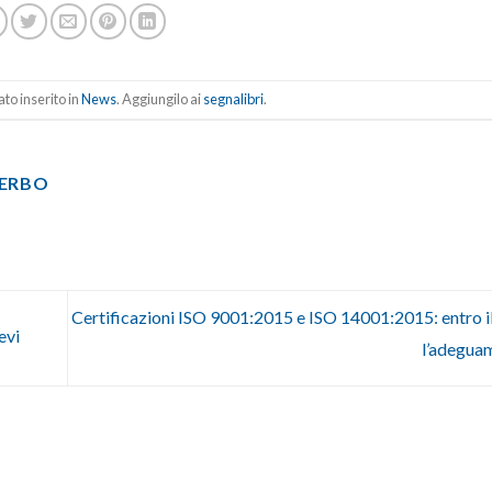
to inserito in
News
. Aggiungilo ai
segnalibri
.
TERBO
Certificazioni ISO 9001:2015 e ISO 14001:2015: entro 
evi
l’adegua