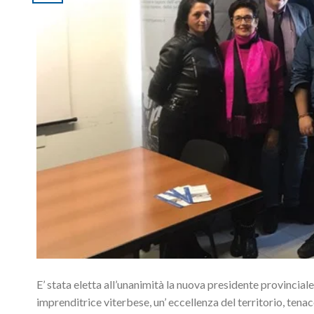
E’ stata eletta all’unanimità la nuova presidente provinci
imprenditrice viterbese, un’ eccellenza del territorio, tena