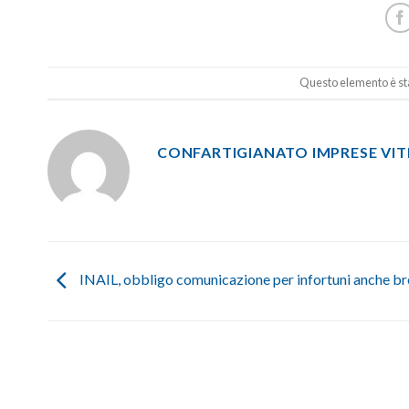
Questo elemento è sta
CONFARTIGIANATO IMPRESE VI
INAIL, obbligo comunicazione per infortuni anche br