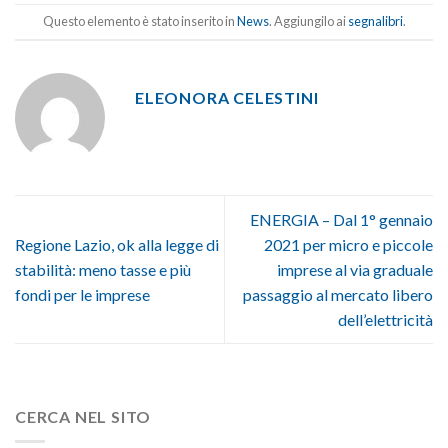
Questo elemento è stato inserito in
News
. Aggiungilo ai
segnalibri
.
ELEONORA CELESTINI
ENERGIA – Dal 1° gennaio
Regione Lazio, ok alla legge di
2021 per micro e piccole
stabilità: meno tasse e più
imprese al via graduale
fondi per le imprese
passaggio al mercato libero
dell’elettricità
CERCA NEL SITO