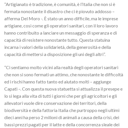
“Artigianato è tradizione, è comunità, è l’Italia che non si è
fermata nonostante il disastro che ci è piovuto addosso –
afferma Del Moro -. È stato un anno difficile, ma le imprese
artigiane, così come gli operatori sanitari, con il loro lavoro
hanno contribuito a lanciare un messaggio di speranza e di
capacità di resistere nonostante tutto. Questa statuina
incarna i valori della solidarietà, della generosità e della
capacità di mettersi a disposizione gli uni degli altri”.
“Ci sentiamo molto vicini alla realtà degli operatori sanitari
che non si sono fermati un attimo, che nonostante le difficoltà
ed i rischi hanno fatto tanto ed aiutato molti – aggiunge
Capati –. Con questa nuova statuetta si attualizza il presepe e
lo si lega alla vita di tutti i giorni che per gli agricoltori e gli
allevatori vuole dire conservazione dei territori, della
biodiversità e della fattoria Italia che purtroppo negli ultimi
dieci anni ha perso 2 milioni di animali a causa della crisi, dei
bassi prezzi pagati per il latte e della concorrenza sleale dei