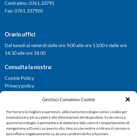
Centralino: 0761.33791
Fax: 0761.337920
Orario uffici
Dal lunedì al venerdì dalle ore 9.00 alle ore 13.00 e dalle ore
14.30 alle ore 18.00
Consulta la nostra:
Cookie Policy
Privacy policy
Gestisci Consenso Cookie
Per fornire le migliori esperienze, utilizziamo tecnologie come i cookie per
memorizzare e/o accedere alle informazioni del dispositivo. Il consenso a
queste tecnologie ci permetterà di elaborare dati come il comportamento di
navigazione o ID unici su questo sito. Non acconsentire o ritirare il consenso
può influire negativamente su alcune caratteristiche e funzioni.