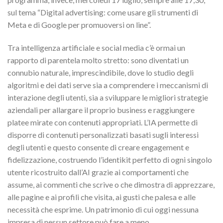
sul tema “Digital advertising: come usare gli strumenti di
Meta e di Google per promuoversi on line”.
Tra intelligenza artificiale e social media c’è ormai un
rapporto di parentela molto stretto: sono diventati un
connubio naturale, imprescindibile, dove lo studio degli
algoritmi e dei dati serve sia a comprendere i meccanismi di
interazione degli utenti, sia a sviluppare le migliori strategie
aziendali per allargare il proprio business e raggiungere
platee mirate con contenuti appropriati. L’IA permette di
disporre di contenuti personalizzati basati sugli interessi
degli utenti e questo consente di creare engagement e
fidelizzazione, costruendo l’identikit perfetto di ogni singolo
utente ricostruito dall’AI grazie ai comportamenti che
assume, ai commenti che scrive o che dimostra di apprezzare,
alle pagine e ai profili che visita, ai gusti che palesa e alle
necessità che esprime. Un patrimonio di cui oggi nessuna
impresa di nessun settore può fare a meno.