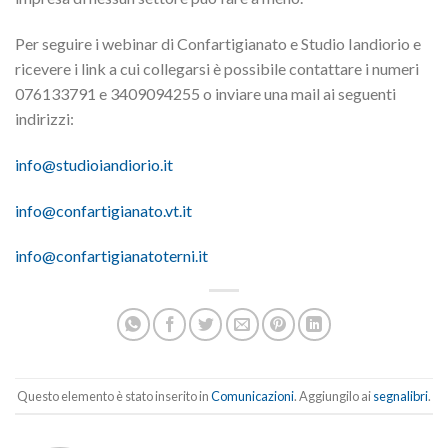
Per seguire i webinar di Confartigianato e Studio Iandiorio e
ricevere i link a cui collegarsi è possibile contattare i numeri
076133791 e 3409094255 o inviare una mail ai seguenti
indirizzi:
info@studioiandiorio.it
info@confartigianato.vt.it
info@confartigianatoterni.it
Questo elemento è stato inserito in
Comunicazioni
. Aggiungilo ai
segnalibri
.