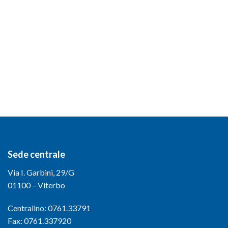
Sede centrale
Via I. Garbini, 29/G
01100 – Viterbo
Centralino: 0761.33791
Fax: 0761.337920