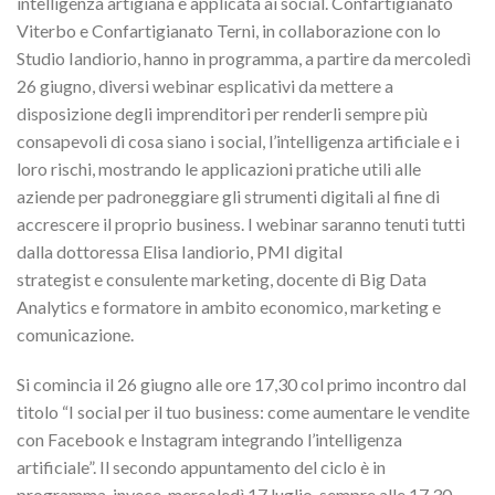
intelligenza artigiana e applicata ai social. Confartigianato
Viterbo e Confartigianato Terni, in collaborazione con lo
Studio Iandiorio, hanno in programma, a partire da mercoledì
26 giugno, diversi webinar esplicativi da mettere a
disposizione degli imprenditori per renderli sempre più
consapevoli di cosa siano i social, l’intelligenza artificiale e i
loro rischi, mostrando le applicazioni pratiche utili alle
aziende per padroneggiare gli strumenti digitali al fine di
accrescere il proprio business. I webinar saranno tenuti tutti
dalla dottoressa Elisa Iandiorio, PMI digital
strategist e consulente marketing, docente di Big Data
Analytics e formatore in ambito economico, marketing e
comunicazione.
Si comincia il 26 giugno alle ore 17,30 col primo incontro dal
titolo “I social per il tuo business: come aumentare le vendite
con Facebook e Instagram integrando l’intelligenza
artificiale”. Il secondo appuntamento del ciclo è in
programma, invece, mercoledì 17 luglio, sempre alle 17,30,