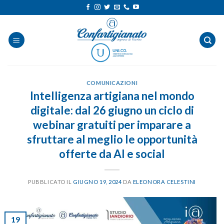
Salta
ai
contenuti
COMUNICAZIONI
Intelligenza artigiana nel mondo
digitale: dal 26 giugno un ciclo di
webinar gratuiti per imparare a
sfruttare al meglio le opportunità
offerte da AI e social
PUBBLICATO IL
GIUGNO 19, 2024
DA
ELEONORA CELESTINI
19