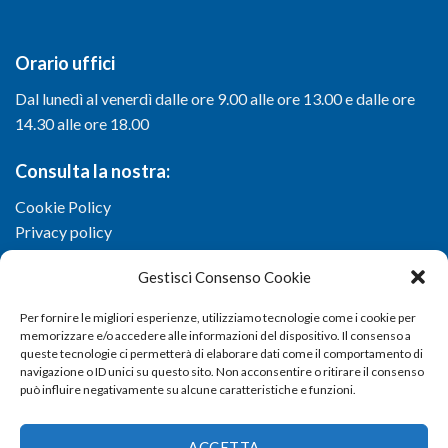
Orario uffici
Dal lunedì al venerdì dalle ore 9.00 alle ore 13.00 e dalle ore
14.30 alle ore 18.00
Consulta la nostra:
Cookie Policy
Privacy policy
Gestisci Consenso Cookie
Per fornire le migliori esperienze, utilizziamo tecnologie come i cookie per
memorizzare e/o accedere alle informazioni del dispositivo. Il consenso a
queste tecnologie ci permetterà di elaborare dati come il comportamento di
navigazione o ID unici su questo sito. Non acconsentire o ritirare il consenso
può influire negativamente su alcune caratteristiche e funzioni.
ACCETTA