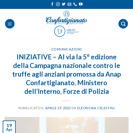
Salta
ai
contenuti
COMUNICAZIONI
INIZIATIVE – Al via la 5° edizione
della Campagna nazionale contro le
truffe agli anziani promossa da Anap
Confartigianato, Ministero
dell’Interno, Forze di Polizia
PUBBLICATO IL
APRILE 19, 2023
DA
ELEONORA CELESTINI
19
Apr