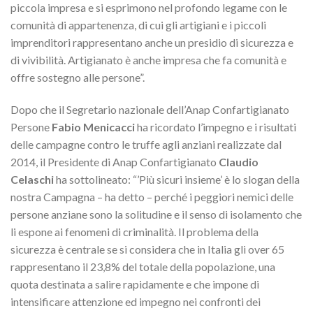
piccola impresa e si esprimono nel profondo legame con le
comunità di appartenenza, di cui gli artigiani e i piccoli
imprenditori rappresentano anche un presidio di sicurezza e
di vivibilità. Artigianato è anche impresa che fa comunità e
offre sostegno alle persone”.
Dopo che il Segretario nazionale dell’Anap Confartigianato
Persone
Fabio Menicacci
ha ricordato l’impegno e i risultati
delle campagne contro le truffe agli anziani realizzate dal
2014, il Presidente di Anap Confartigianato
Claudio
Celaschi
ha sottolineato: “’Più sicuri insieme’ è lo slogan della
nostra Campagna – ha detto – perché i peggiori nemici delle
persone anziane sono la solitudine e il senso di isolamento che
li espone ai fenomeni di criminalità. Il problema della
sicurezza è centrale se si considera che in Italia gli over 65
rappresentano il 23,8% del totale della popolazione, una
quota destinata a salire rapidamente e che impone di
intensificare attenzione ed impegno nei confronti dei