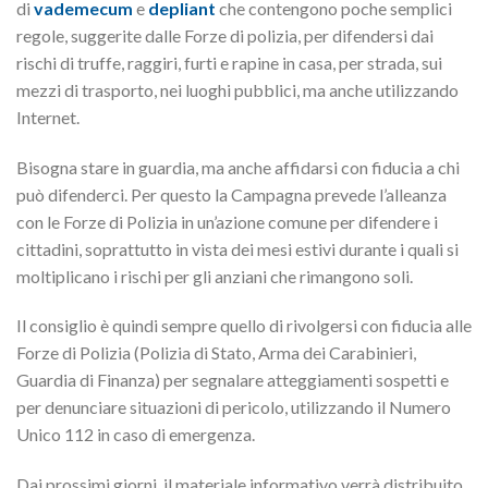
di
vademecum
e
depliant
che contengono poche semplici
regole, suggerite dalle Forze di polizia, per difendersi dai
rischi di truffe, raggiri, furti e rapine in casa, per strada, sui
mezzi di trasporto, nei luoghi pubblici, ma anche utilizzando
Internet.
Bisogna stare in guardia, ma anche affidarsi con fiducia a chi
può difenderci. Per questo la Campagna prevede l’alleanza
con le Forze di Polizia in un’azione comune per difendere i
cittadini, soprattutto in vista dei mesi estivi durante i quali si
moltiplicano i rischi per gli anziani che rimangono soli.
Il consiglio è quindi sempre quello di rivolgersi con fiducia alle
Forze di Polizia (Polizia di Stato, Arma dei Carabinieri,
Guardia di Finanza) per segnalare atteggiamenti sospetti e
per denunciare situazioni di pericolo, utilizzando il Numero
Unico 112 in caso di emergenza.
Dai prossimi giorni, il materiale informativo verrà distribuito