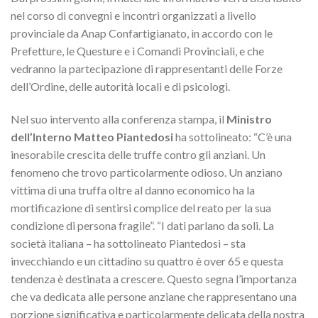
nel corso di convegni e incontri organizzati a livello
provinciale da Anap Confartigianato, in accordo con le
Prefetture, le Questure e i Comandi Provinciali, e che
vedranno la partecipazione di rappresentanti delle Forze
dell’Ordine, delle autorità locali e di psicologi.
Nel suo intervento alla conferenza stampa, il
Ministro
dell’Interno Matteo Piantedosi
ha sottolineato: “C’è una
inesorabile crescita delle truffe contro gli anziani. Un
fenomeno che trovo particolarmente odioso. Un anziano
vittima di una truffa oltre al danno economico ha la
mortificazione di sentirsi complice del reato per la sua
condizione di persona fragile”. “I dati parlano da soli. La
società italiana – ha sottolineato Piantedosi – sta
invecchiando e un cittadino su quattro è over 65 e questa
tendenza è destinata a crescere. Questo segna l’importanza
che va dedicata alle persone anziane che rappresentano una
porzione significativa e particolarmente delicata della nostra