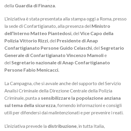
della
Guardia di Finanza
.
L’iniziativa è stata presentata alla stampa oggi a Roma, presso
la sede di Confartigianato, alla presenza del
Ministro
dell’Interno Matteo Piantedosi
, del
Vice Capo della
Polizia Vittorio Rizzi
, del
Presidente di Anap
Confartigianato Persone Guido Celaschi
, del
Segretario
Generale di Confartigianato Vincenzo Mamoli
e
del
Segretario nazionale di Anap Confartigianato
Persone Fabio Menicacci.
La Campagna, che si avvale anche del supporto del Servizio
Analisi Criminale della Direzione Centrale della Polizia
Criminale, punta a
sensibilizzare la popolazione anziana
sul tema della sicurezza
, fornendo informazioni e consigli
utili per difendersi dai malintenzionati e per prevenire i reati.
L’iniziativa prevede la
distribuzione
, in tutta Italia,