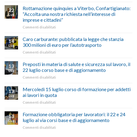
vetrina
Ciclabile
le
alla
Rottamazione quinquies a Viterbo, Confartigianato:
22
storie
Pila,
“Accolta una nostra richiesta nell’interesse di
Lug
degli
De
imprese e cittadini”
artigiani
Simone:
della
su
Commenti disabilitati
(Confartigianato):
Tuscia
Rottamazione
“Comune
quinquies
oltranzista
Caro carburante: pubblicata la legge che stanzia
14
a
nel
300 milioni di euro per l’autotrasporto
Lug
Viterbo,
non
su
Commenti disabilitati
Confartigianato:
ascoltare,
Caro
“Accolta
non
carburante:
Preposti in materia di salute e sicurezza sul lavoro, il
una
si
13
pubblicata
nostra
possono
22 luglio corso base e di aggiornamento
Lug
la
richiesta
affrontare
su
Commenti disabilitati
legge
nell’interesse
le
Preposti
che
di
criticità
in
Mercoledì 15 luglio corso di formazione per addetti
stanzia
imprese
con
13
materia
300
ai lavori in quota
e
battute
Lug
di
milioni
cittadini”
ironiche
su
Commenti disabilitati
salute
di
e
Mercoledì
e
euro
paragoni
15
Formazione obbligatoria per lavoratori: il 22 e 24
sicurezza
per
13
suggestivi”
luglio
sul
luglio al via corsi base e di aggiornamento
l’autotrasporto
Lug
corso
lavoro,
su
Commenti disabilitati
di
il
Formazione
formazione
22