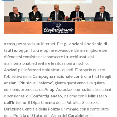
n casa, per strada, su Internet. Per gli
anziani
il
pericolo di
truffe
, raggiri, furti e rapine è ovunque. L’arma migliore per
difendersi consiste nel conoscere i trucchi usati dai
malintenzionati ed evitare le situazioni a rischio.
Anziani più informati e più sicuri, quindi. E’ proprio questo
l’obiettivo della
Campagna nazionale contro le truffe agli
anziani ‘Più sicuri insieme’
,
giunta quest’anno alla quinta
edizione, promossa da
Anap
, Associazione nazionale anziani
e pensionati di
Confartigianato
, insieme con il
Ministero
dell’Interno
, il Dipartimento della Pubblica Sicurezza –
Direzione Centrale della Polizia Criminale, con il contributo
della
Polizia di Stato
, dell’Arma dei
Carabinieri
e