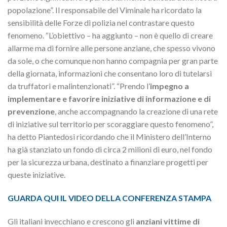
popolazione”. Il responsabile del Viminale ha ricordato la
sensibilità delle Forze di polizia nel contrastare questo
fenomeno. “L’obiettivo – ha aggiunto – non è quello di creare
allarme ma di fornire alle persone anziane, che spesso vivono
da sole, o che comunque non hanno compagnia per gran parte
della giornata, informazioni che consentano loro di tutelarsi
da truffatori e malintenzionati”. “Prendo l’
impegno a
implementare e favorire iniziative di informazione e di
prevenzione
, anche accompagnando la creazione di una rete
di iniziative sul territorio per scoraggiare questo fenomeno”,
ha detto Piantedosi ricordando che il Ministero dell’Interno
ha già stanziato un fondo di circa 2 milioni di euro, nel fondo
per la sicurezza urbana, destinato a finanziare progetti per
queste iniziative.
GUARDA QUI IL VIDEO DELLA CONFERENZA STAMPA
Gli italiani invecchiano e crescono gli
anziani vittime di