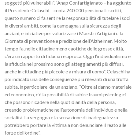
soggetti più vulnerabili”. “Anap Confartigianato – ha aggiunto
il Presidente Celaschi – conta 240.000 pensionati iscritti,
questo numero ci fa sentire la responsabilità di tutelare i soci
in diversi ambiti, come la campagna sulla sicurezza degli
anziani, e iniziative per valorizzare i Maestri Artigiani o la
Giornata di prevenzione e predizione dell’Alzheimer. Molto
tempo fa, nelle cittadine meno caotiche delle grosse città,
c’era un rapporto di fiducia reciproca. Oggi l’individualismo e
la sfiducia nel prossimo sono gli atteggiamenti più diffusi,
anche in cittadine più piccole e a misura di uomo”. Celaschi ha
poi indicato una delle conseguenze più rilevanti di una truffa
subita, in particolare, da un anziano. “Oltre al danno materiale
ed economico, c’è la possibilità di subire traumi psicologici
che possono ricadere nella quotidianità della persona,
creando problematiche nell’autonomia dell’individuo e nella
socialità. La vergogna e la sensazione di inadeguatezza
potrebbero portare la vittima a non denunciare il reato alle
forze dell’ordine”.