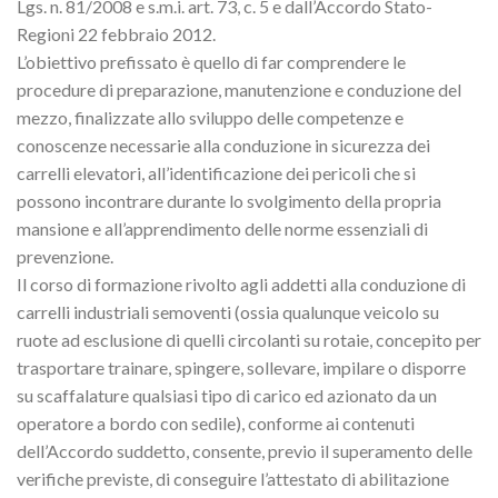
Lgs. n. 81/2008 e s.m.i. art. 73, c. 5 e dall’Accordo Stato-
Regioni 22 febbraio 2012.
L’obiettivo prefissato è quello di far comprendere le
procedure di preparazione, manutenzione e conduzione del
mezzo, finalizzate allo sviluppo delle competenze e
conoscenze necessarie alla conduzione in sicurezza dei
carrelli elevatori, all’identificazione dei pericoli che si
possono incontrare durante lo svolgimento della propria
mansione e all’apprendimento delle norme essenziali di
prevenzione.
Il corso di formazione rivolto agli addetti alla conduzione di
carrelli industriali semoventi (ossia qualunque veicolo su
ruote ad esclusione di quelli circolanti su rotaie, concepito per
trasportare trainare, spingere, sollevare, impilare o disporre
su scaffalature qualsiasi tipo di carico ed azionato da un
operatore a bordo con sedile), conforme ai contenuti
dell’Accordo suddetto, consente, previo il superamento delle
verifiche previste, di conseguire l’attestato di abilitazione