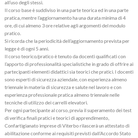
all’uso degli stessi.
Il corso base è suddiviso in una parte teorica ed in una parte
pratica, mentre l’aggiornamento ha una durata minima di 4
ore, di cui almeno 3 ore relative agli argomenti del modulo
pratico.
Si ricorda che la periodicità dell’aggiornamento prevista per
legge è di ogni 5 anni.
Il corso teorico/pratico è tenuto da docenti qualificati con
l’apporto di professionalità specialistiche in grado di offrire ai
partecipanti elementi didattici sia teorici che pratici. I docenti
sono esperti di sicurezza aziendale, con esperienza almeno
triennale in materia di sicurezza e salute nel lavoro e con
esperienza professionale pratica almeno triennale nelle
tecniche di utilizzo dei carrelli elevatori.
Per ogni partecipante al corso, previa il superamento dei test
di verifica finali pratici e teorici di apprendimento,
Confartigianato imprese di Viterbo rilascerà un attestato di
abilitazione conforme ai requisiti previsti dall’Accordo Stato