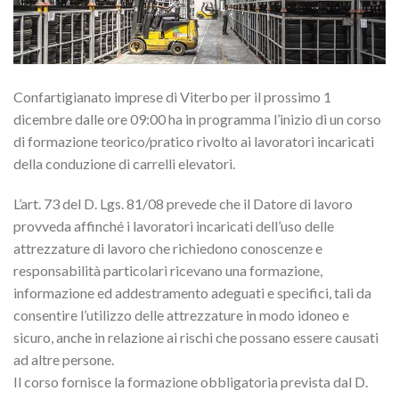
Confartigianato imprese di Viterbo per il prossimo 1
dicembre dalle ore 09:00 ha in programma l’inizio di un corso
di formazione teorico/pratico rivolto ai lavoratori incaricati
della conduzione di carrelli elevatori.
L’art. 73 del D. Lgs. 81/08 prevede che il Datore di lavoro
provveda affinché i lavoratori incaricati dell’uso delle
attrezzature di lavoro che richiedono conoscenze e
responsabilità particolari ricevano una formazione,
informazione ed addestramento adeguati e specifici, tali da
consentire l’utilizzo delle attrezzature in modo idoneo e
sicuro, anche in relazione ai rischi che possano essere causati
ad altre persone.
Il corso fornisce la formazione obbligatoria prevista dal D.