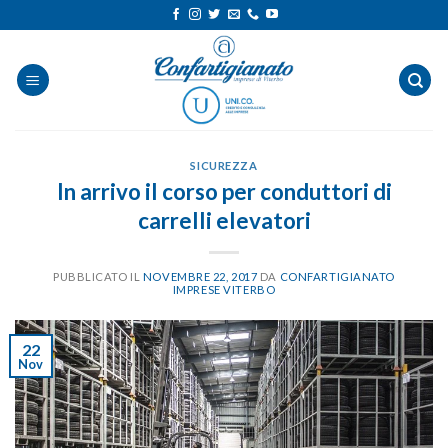
Salta
ai
contenuti
SICUREZZA
In arrivo il corso per conduttori di
carrelli elevatori
PUBBLICATO IL
NOVEMBRE 22, 2017
DA
CONFARTIGIANATO
IMPRESE VITERBO
22
Nov