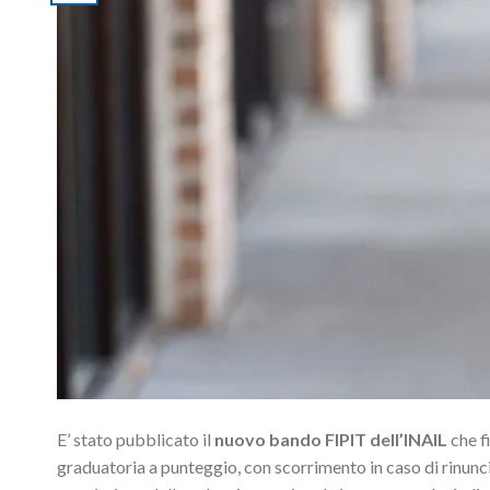
E’ stato pubblicato il
nuovo bando FIPIT dell’INAIL
che f
graduatoria a punteggio, con scorrimento in caso di rinunc