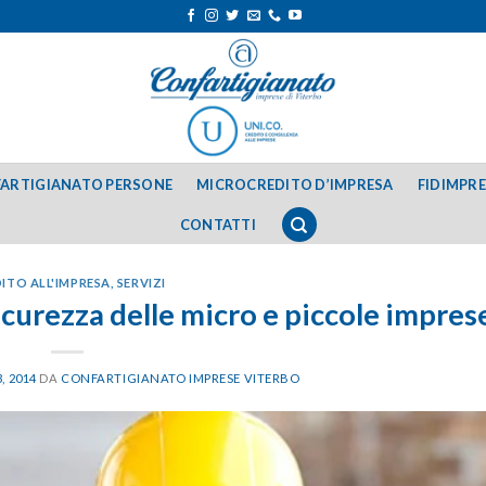
ARTIGIANATO PERSONE
MICROCREDITO D’IMPRESA
FIDIMPR
CONTATTI
ITO ALL'IMPRESA
,
SERVIZI
sicurezza delle micro e piccole impres
, 2014
DA
CONFARTIGIANATO IMPRESE VITERBO