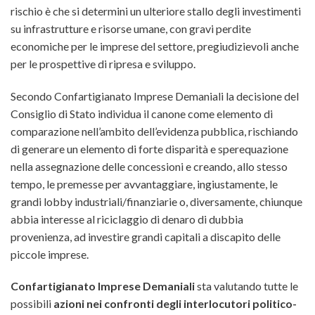
rischio è che si determini un ulteriore stallo degli investimenti
su infrastrutture e risorse umane, con gravi perdite
economiche per le imprese del settore, pregiudizievoli anche
per le prospettive di ripresa e sviluppo.
Secondo Confartigianato Imprese Demaniali la decisione del
Consiglio di Stato individua il canone come elemento di
comparazione nell’ambito dell’evidenza pubblica, rischiando
di generare un elemento di forte disparità e sperequazione
nella assegnazione delle concessioni e creando, allo stesso
tempo, le premesse per avvantaggiare, ingiustamente, le
grandi lobby industriali/finanziarie o, diversamente, chiunque
abbia interesse al riciclaggio di denaro di dubbia
provenienza, ad investire grandi capitali a discapito delle
piccole imprese.
Confartigianato Imprese Demaniali
sta valutando tutte le
possibili
azioni nei confronti degli interlocutori politico-