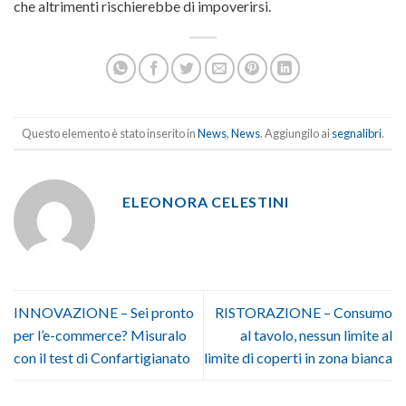
che altrimenti rischierebbe di impoverirsi.
Questo elemento è stato inserito in
News
,
News
. Aggiungilo ai
segnalibri
.
ELEONORA CELESTINI
INNOVAZIONE – Sei pronto
RISTORAZIONE – Consumo
per l’e-commerce? Misuralo
al tavolo, nessun limite al
con il test di Confartigianato
limite di coperti in zona bianca