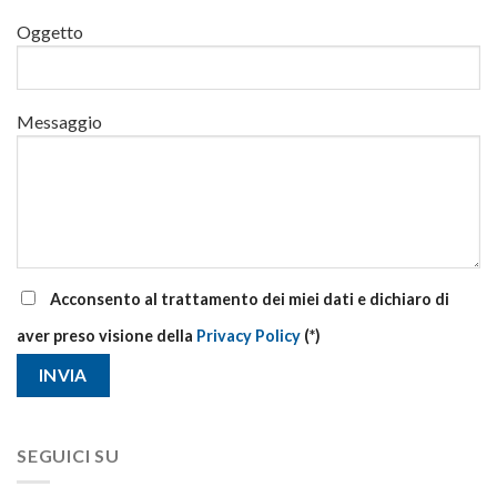
di
Oggetto
aggiornamento
Messaggio
Acconsento al trattamento dei miei dati e dichiaro di
aver preso visione della
Privacy Policy
(*)
SEGUICI SU