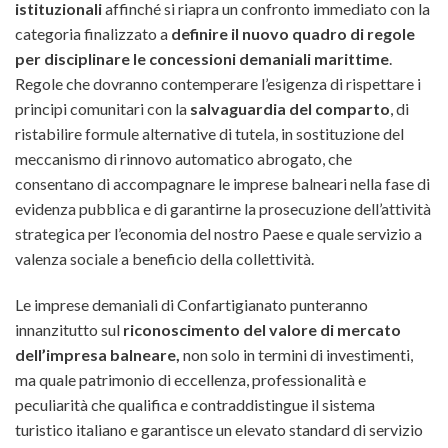
istituzionali
affinché si riapra un confronto immediato con la
categoria finalizzato a
definire il nuovo quadro di regole
per disciplinare le concessioni demaniali marittime
.
Regole che dovranno contemperare l’esigenza di rispettare i
principi comunitari con la
salvaguardia del comparto
, di
ristabilire formule alternative di tutela, in sostituzione del
meccanismo di rinnovo automatico abrogato, che
consentano di accompagnare le imprese balneari nella fase di
evidenza pubblica e di garantirne la prosecuzione dell’attività
strategica per l’economia del nostro Paese e quale servizio a
valenza sociale a beneficio della collettività.
Le imprese demaniali di Confartigianato punteranno
innanzitutto sul
riconoscimento del valore di mercato
dell’impresa balneare,
non solo in termini di investimenti,
ma quale patrimonio di eccellenza, professionalità e
peculiarità che qualifica e contraddistingue il sistema
turistico italiano e garantisce un elevato standard di servizio