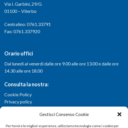
Via I. Garbini, 29/G
01100 – Viterbo
Centralino: 0761.33791
Fax: 0761.337920
Orario uffici
Dal lunedì al venerdì dalle ore 9.00 alle ore 13.00 e dalle ore
14.30 alle ore 18.00
Consulta la nostra:
Cookie Policy
Privacy policy
Gestisci Consenso Cookie
Per fornire le migliori esperienze, utilizziamo tecnologie come i cookie per