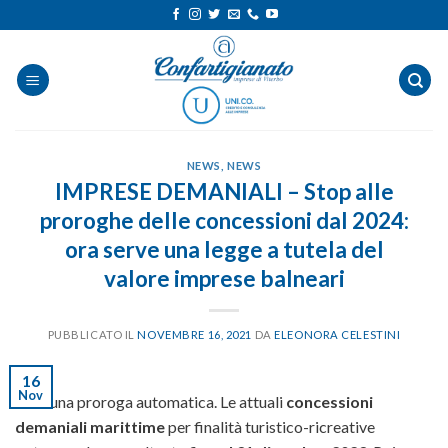
Salta
ai
contenuti
NEWS
,
NEWS
IMPRESE DEMANIALI – Stop alle
proroghe delle concessioni dal 2024:
ora serve una legge a tutela del
valore imprese balneari
PUBBLICATO IL
NOVEMBRE 16, 2021
DA
ELEONORA CELESTINI
16
Nov
Nessuna proroga automatica. Le attuali
concessioni
demaniali marittime
per finalità turistico-ricreative