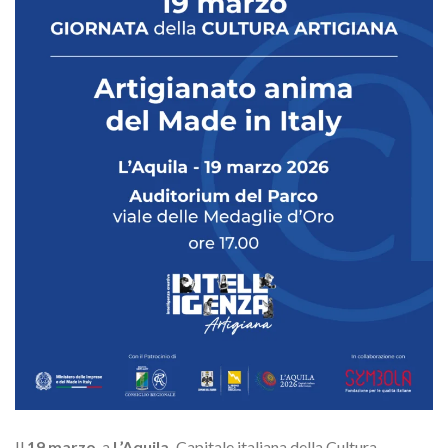
Il
19 marzo
, a
L’Aquila,
Capitale italiana della Cultura