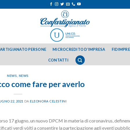
ARTIGIANATO PERSONE
MICROCREDITO D’IMPRESA
FIDIMPR
CONTATTI
NEWS
,
NEWS
cco come fare per averlo
UGNO 22, 2021
DA
ELEONORA CELESTINI
corso 17 giugno, un nuovo DPCM in materia di coronavirus, definen
ificati verdi vòlti a consentire la partecipazione agli eventi pubblic