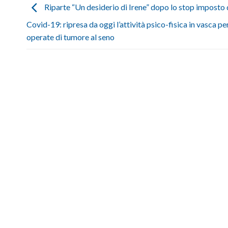
Riparte “Un desiderio di Irene” dopo lo stop imposto 
Covid-19: ripresa da oggi l’attività psico-fisica in vasca p
operate di tumore al seno