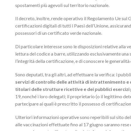
spostamenti più agevoli sul territorio nazionale.
Il decreto, inoltre, rende operativo il Regolamento Ue sul G
certificazioni digitali di tutti i Paesi dell’Unione, assicura
possessori di un certificato verde nazionale.
Di particolare interesse sono le disposizioni relative alla ve
lettura del codice a barre, utilizzando esclusivamente una s
l’integrità della certificazione, e di conoscere le generalità 
Sono deputati, tra gli altri, ad effettuare la verifica: i pubbli
servizi di controllo delle attività di intrattenimento e
titolari delle strutture ricettive e dei pubblici esercizi
19, nonché i loro delegati; il proprietario (o il legittimo de
partecipare ai quali è prescritto il possesso di certificazi
Ulteriori informazioni operative sono reperibili sul sito d
alle vaccinazioni effettuate fino al 17 giugno saranno rese