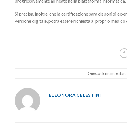
progressivamente allineate nella piattaforma informatica.
Si precisa, inoltre, che la certificazione sarà disponibile pe
versione digitale, potrà essere richiesta al proprio medico d
Questo elemento è stato 
ELEONORA CELESTINI