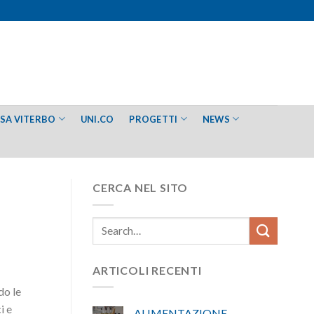
ESA VITERBO
UNI.CO
PROGETTI
NEWS
CERCA NEL SITO
ARTICOLI RECENTI
do le
i e
ALIMENTAZIONE –