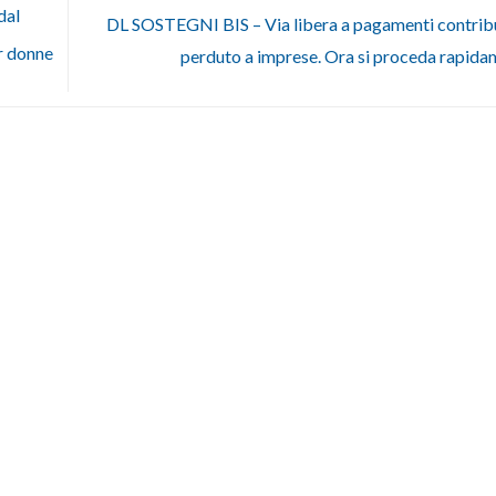
dal
DL SOSTEGNI BIS – Via libera a pagamenti contribu
er donne
perduto a imprese. Ora si proceda rapid