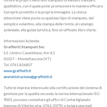
qualitativo, con il quale poter promuovere in maniera efficace
il proprio prodotto e la propria immagine. La stessa
attenzione viene posta su qualsiasi tipo di stampato, dal
semplice volantino, alla stampa delle riviste, al catalogo
aziendale, alla guida turistica, fino al raffinato libro d’arte.
Informazioni Azienda:
Graffietti Stampati Snc
S.S. Umbro Casentinese, Km 4,5
01027 – Montefiascone (VT)
Tel. 0761.826807
www.graffietti.it
amministrazione@graffietti.it
Tutte le imprese interessate alla certificazione del sistema di
gestione per la qualità secondo la norma internazionale ISO
9001, possono contattare gli uffici di Confartigianato
imprese di Viterbo al nr. 0761.33791 o inviare una mail