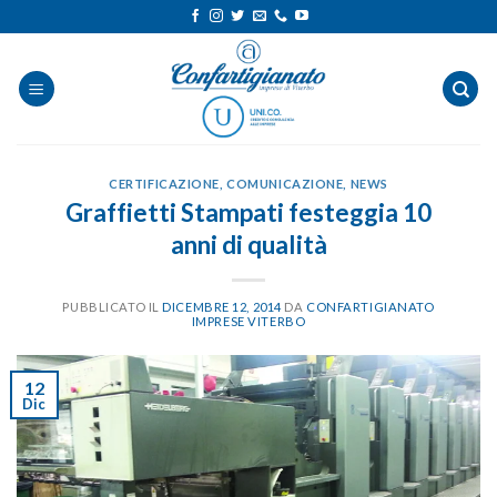
Salta
ai
contenuti
CERTIFICAZIONE
,
COMUNICAZIONE
,
NEWS
Graffietti Stampati festeggia 10
anni di qualità
PUBBLICATO IL
DICEMBRE 12, 2014
DA
CONFARTIGIANATO
IMPRESE VITERBO
12
Dic