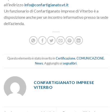
all’indirizzo
info@confartigianato.vt.it
Un funzionario di Confartiganato imprese di Viterbo è a
disposizione anche per un incontro informativo presso la sede
dell’azienda.
Questo elemento è stato inserito in
Certificazione
,
COMUNICAZIONE
,
News
. Aggiungilo ai
segnalibri
.
CONFARTIGIANATO IMPRESE
VITERBO