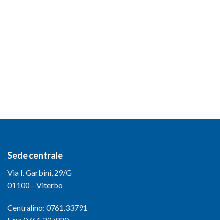
Sede centrale
Via I. Garbini, 29/G
01100 – Viterbo
Centralino: 0761.33791
Fax: 0761.337920