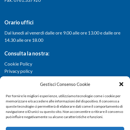
Orario uffici
Dal lunedì al venerdì dalle ore 9.00 alle ore 13.00 e dalle ore
14.30 alle ore 18.00
Consulta la nostra:
Cookie Policy
Privacy policy
Gestisci Consenso Cookie
Per fornire le migliori esperienze, utilizziamo tecnologie come i cookie per
memorizzare e/o accedere alle informazioni del dispositivo. Il consenso a
queste tecnologie ci permetterà di elaborare dati come il comportamento di
navigazione o ID unici su questo sito. Non acconsentire o ritirare il consenso
può influire negativamente su alcune caratteristiche e funzioni.