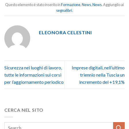
Questo elemento è stato inserito in
Formazione
,
News
,
News
. Aggiungilo ai
segnalibri
.
ELEONORA CELESTINI
Sicurezza nei luoghi di lavoro,
Imprese digitali, nell’ultimo
tutte le informazioni sui corsi
triennio nella Tuscia un
per l’aggiornamento periodico
incremento del +19,1%
CERCA NEL SITO