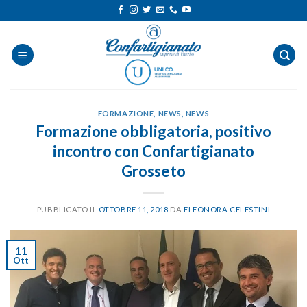
Salta
ai
contenuti
FORMAZIONE
,
NEWS
,
NEWS
Formazione obbligatoria, positivo
incontro con Confartigianato
Grosseto
PUBBLICATO IL
OTTOBRE 11, 2018
DA
ELEONORA CELESTINI
11
Ott