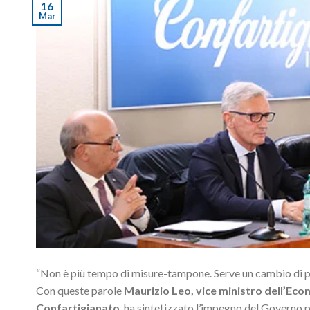
16
Mar
“Non è più tempo di misure-tampone. Serve un cambio di 
Con queste parole
Maurizio Leo, vice ministro dell’Eco
Confartigianato
,
ha sintetizzato l’impegno del Governo p