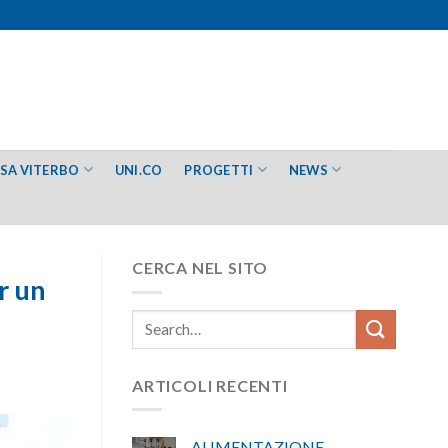
ESA VITERBO
UNI.CO
PROGETTI
NEWS
CERCA NEL SITO
r un
ARTICOLI RECENTI
ALIMENTAZIONE –