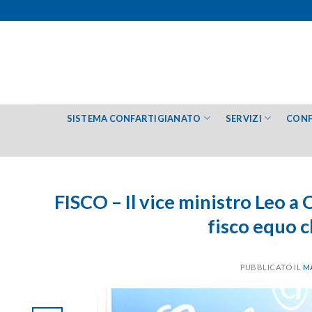
Salta
ai
contenuti
SISTEMA CONFARTIGIANATO
SERVIZI
CONF
FISCO – Il vice ministro Leo a
fisco equo c
PUBBLICATO IL
MA