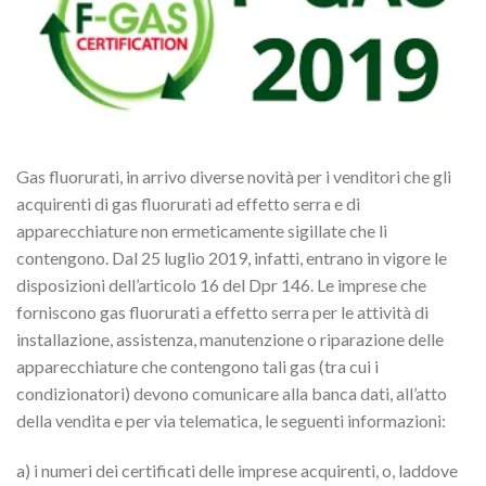
Gas fluorurati, in arrivo diverse novità per i venditori che gli
acquirenti di gas fluorurati ad effetto serra e di
apparecchiature non ermeticamente sigillate che li
contengono. Dal 25 luglio 2019, infatti, entrano in vigore le
disposizioni dell’articolo
16 del Dpr 146. Le imprese che
forniscono gas fluorurati a effetto serra per le attività di
installazione, assistenza, manutenzione o riparazione delle
apparecchiature che contengono tali gas (tra cui i
condizionatori) devono comunicare alla banca dati, all’atto
della vendita e per via telematica, le seguenti informazioni:
a) i numeri dei certificati delle imprese acquirenti, o, laddove