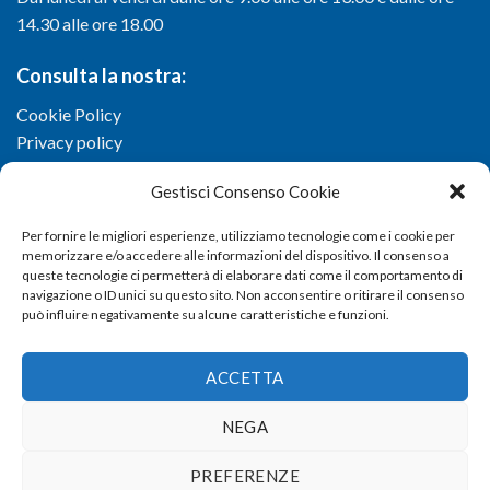
14.30 alle ore 18.00
Consulta la nostra:
Cookie Policy
Privacy policy
Gestisci Consenso Cookie
Per fornire le migliori esperienze, utilizziamo tecnologie come i cookie per
memorizzare e/o accedere alle informazioni del dispositivo. Il consenso a
queste tecnologie ci permetterà di elaborare dati come il comportamento di
navigazione o ID unici su questo sito. Non acconsentire o ritirare il consenso
può influire negativamente su alcune caratteristiche e funzioni.
ACCETTA
NEGA
Copyright 2026 ©
Confartigianato imprese di Viterbo
- Via I.
PREFERENZE
Garbini, 29/G - 01100 Viterbo (VT) - Tel 0761 33791 - Fax 0761