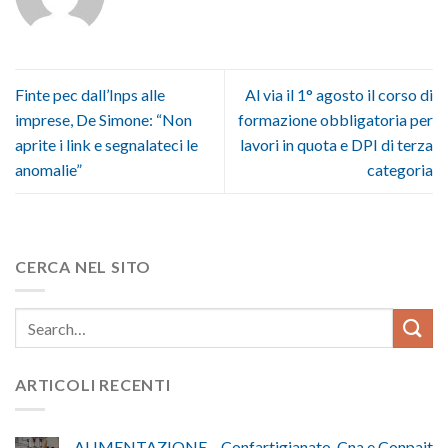
Finte pec dall’Inps alle
Al via il 1° agosto il corso di
imprese, De Simone: “Non
formazione obbligatoria per
aprite i link e segnalateci le
lavori in quota e DPI di terza
anomalie”
categoria
CERCA NEL SITO
ARTICOLI RECENTI
ALIMENTAZIONE – Confartigianato, Cna e Conpait