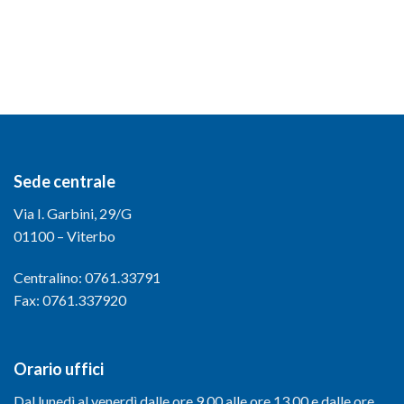
Sede centrale
Via I. Garbini, 29/G
01100 – Viterbo
Centralino: 0761.33791
Fax: 0761.337920
Orario uffici
Dal lunedì al venerdì dalle ore 9.00 alle ore 13.00 e dalle ore