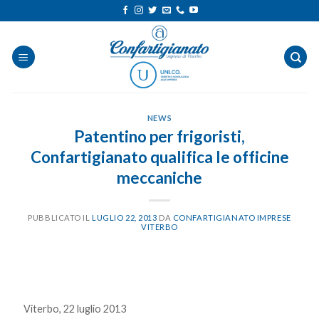
Salta
ai
contenuti
NEWS
Patentino per frigoristi,
Confartigianato qualifica le officine
meccaniche
PUBBLICATO IL
LUGLIO 22, 2013
DA
CONFARTIGIANATO IMPRESE
VITERBO
Viterbo, 22 luglio 2013