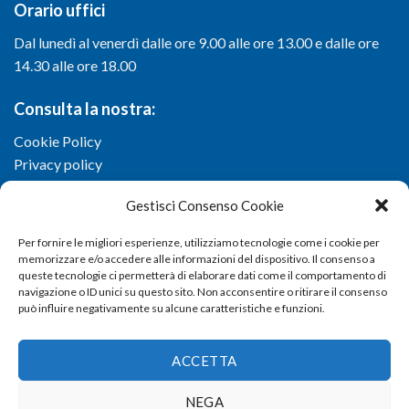
Orario uffici
Dal lunedì al venerdì dalle ore 9.00 alle ore 13.00 e dalle ore
14.30 alle ore 18.00
Consulta la nostra:
Cookie Policy
Privacy policy
Gestisci Consenso Cookie
Per fornire le migliori esperienze, utilizziamo tecnologie come i cookie per
memorizzare e/o accedere alle informazioni del dispositivo. Il consenso a
queste tecnologie ci permetterà di elaborare dati come il comportamento di
navigazione o ID unici su questo sito. Non acconsentire o ritirare il consenso
può influire negativamente su alcune caratteristiche e funzioni.
ACCETTA
NEGA