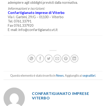
adempiere agli obblighi previsti dalla normativa.
Informazioni e iscrizioni:
Confartigianato imprese di Viterbo
Via I. Garbini, 29/G – 01100 – Viterbo
Tel. 0761.33791
Fax 0761.337920
E-mail: info@confartigianato.vt.it
Questo elemento è stato inserito in
News
. Aggiungilo ai
segnalibri
.
CONFARTIGIANATO IMPRESE
VITERBO