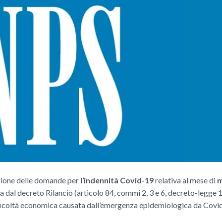
zione delle domande per l’
indennità Covid-19
relativa al mese di
m
ta dal decreto Rilancio (articolo 84, commi 2, 3 e 6, decreto-legge
difficoltà economica causata dall’emergenza epidemiologica da Covi