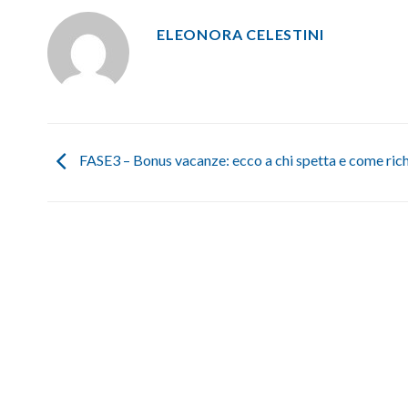
ELEONORA CELESTINI
FASE3 – Bonus vacanze: ecco a chi spetta e come ric