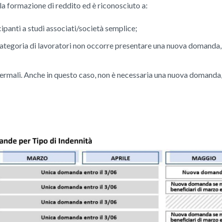
la formazione di reddito ed è riconosciuto a:
ipanti a studi associati/società semplice;
categoria di lavoratori non occorre presentare una nuova domanda, s
termali. Anche in questo caso, non è necessaria una nuova domanda, 