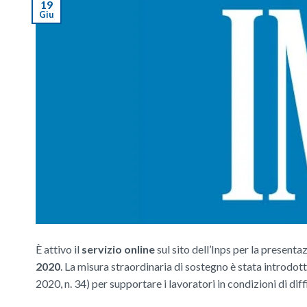
19
Giu
È attivo il
servizio online
sul sito dell’Inps per la presenta
2020
. La misura straordinaria di sostegno è stata introdot
2020, n. 34) per supportare i lavoratori in condizioni di 