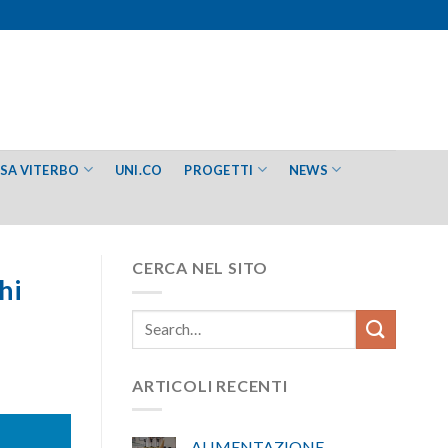
ESA VITERBO
UNI.CO
PROGETTI
NEWS
CERCA NEL SITO
hi
ARTICOLI RECENTI
ALIMENTAZIONE –