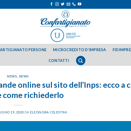
ARTIGIANATO PERSONE
MICROCREDITO D’IMPRESA
FIDIMPR
CONTATTI
NEWS
,
NEWS
e online sul sito dell’Inps: ecco a c
e come richiederlo
UGNO 19, 2020
DA
ELEONORA CELESTINI