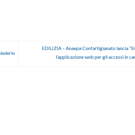
EDILIZIA – Anaepa Confartigianato lancia “En
hiederlo
l’applicazione web per gli accessi in ca